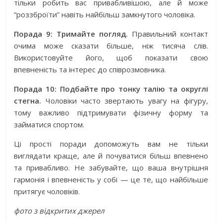
тільки робить вас привабливішою, але й може
“роззброїти” навіть найбільш замкнутого чоловіка.
Порада 9: Тримайте погляд.
Правильний контакт
очима може сказати більше, ніж тисяча слів.
Використовуйте його, щоб показати свою
впевненість та інтерес до співрозмовника.
Порада 10: Подбайте про тонку талію та округлі
стегна.
Чоловіки часто звертають увагу на фігуру,
тому важливо підтримувати фізичну форму та
займатися спортом.
Ці прості поради допоможуть вам не тільки
виглядати краще, але й почуватися більш впевнено
та привабливо. Не забувайте, що ваша внутрішня
гармонія і впевненість у собі — це те, що найбільше
притягує чоловіків.
фото з відкритих джерел