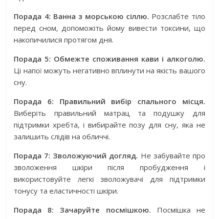
Порада 4: Ванна з морською сіллю.
Розслабте тіло
перед сном, допоможіть йому вивести токсини, що
накопичилися протягом дня.
Порада 5: Обмежте споживання кави і алкоголю.
Ці напої можуть негативно вплинути на якість вашого
сну.
Порада 6: Правильний вибір спального місця.
Виберіть правильний матрац та подушку для
підтримки хребта, і вибирайте позу для сну, яка не
залишить слідів на обличчі.
Порада 7: Зволожуючий догляд.
Не забувайте про
зволоження шкіри після пробудження і
використовуйте легкі зволожувачі для підтримки
тонусу та еластичності шкіри.
Порада 8: Зачаруйте посмішкою.
Посмішка не