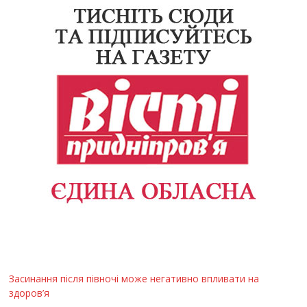
Засинання після півночі може негативно впливати на
здоров’я