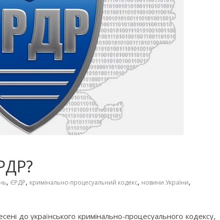
ЄРДР?
,
,
,
,
нь
ЄРДР
кримінально-процесуальний кодекс
новини України
несені до українського кримінально-процесуального кодексу,