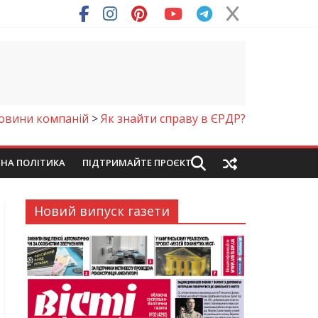
овини компаній
>
Як знайти справу в ЄРДР?
ЙНА ПОЛІТИКА
ПІДТРИМАЙТЕ ПРОЄКТ
Новий випуск газети