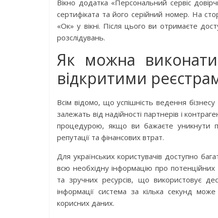
Вікно додатка «Персональний сервіс довірчи
сертифіката та його серійний номер. На сто
«Ок» у вікні. Після цього ви отримаєте д
розслідувань.
Як можна виконати 
відкритими реєстра
Всім відомо, що успішність ведення бізнесу 
залежать від надійності партнерів і контраг
процедурою, якщо ви бажаєте уникнути п
репутації та фінансових втрат.
Для українських користувачів доступно бага
всю необхідну інформацію про потенційних к
та зручних ресурсів, що використовує де
інформації система за кілька секунд може
корисних даних.