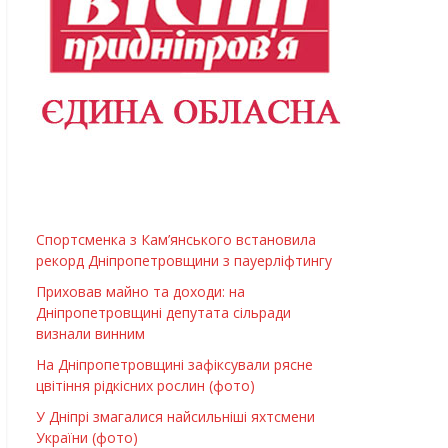
Спортсменка з Кам’янського встановила
рекорд Дніпропетровщини з пауерліфтингу
Приховав майно та доходи: на
Дніпропетровщині депутата сільради
визнали винним
На Дніпропетровщині зафіксували рясне
цвітіння рідкісних рослин (фото)
У Дніпрі змагалися найсильніші яхтсмени
України (фото)