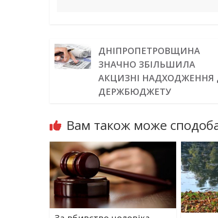
ДНІПРОПЕТРОВЩИНА
ЗНАЧНО ЗБІЛЬШИЛА
АКЦИЗНІ НАДХОДЖЕННЯ
ДЕРЖБЮДЖЕТУ
Вам також може сподоба
За вбивство чоловіка