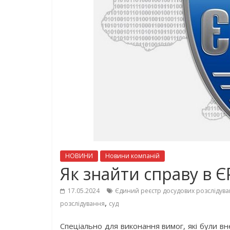
НОВИНИ
Новини компаній
Як знайти справу в 
17.05.2024
Єдиний реєстр досудових розслідува
,
розслідування
суд
Спеціально для виконання вимог, які були в