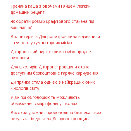
Гречана каша з овочами і яйцем: легкий
домашній рецепт
Як обрати розмір крафтового стакана під
ваш напій?
Волонтерів із Дніпропетровщини відзначили
за участь у гуманітарних місіях
Дніпровський цирк отримав міжнародне
визнання
Для школярів Дніпропетровщини стане
доступним безкоштовне гаряче харчування
Дніпрянка стала однією з найкращих юних
кінологів світу
У Дніпрі обговорюють можливість
обмеження смартфонів у школах
Високий урожай і продовольча безпека: яких
результатів досягла Дніпропетровщина