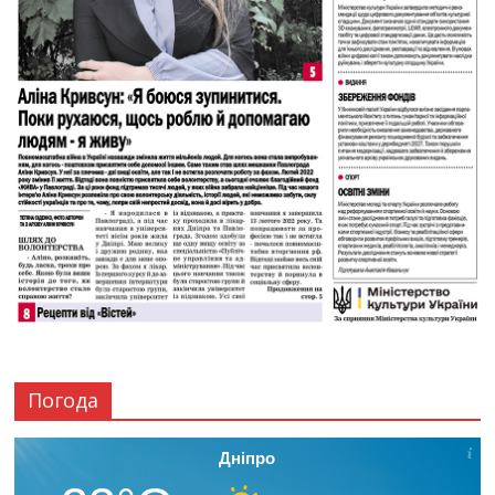
Погода
Дніпро