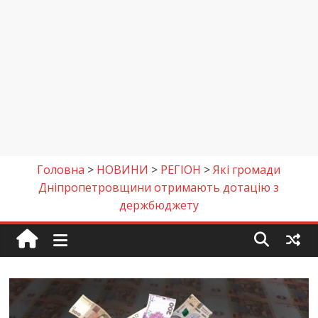
Головна
>
НОВИНИ
>
РЕГІОН
>
Які громади
Дніпропетровщини отримають дотацію з
держбюджету