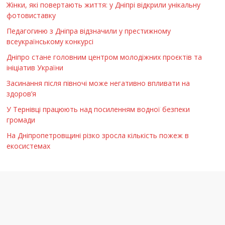
Жінки, які повертають життя: у Дніпрі відкрили унікальну
фотовиставку
Педагогиню з Дніпра відзначили у престижному
всеукраїнському конкурсі
Дніпро стане головним центром молодіжних проєктів та
ініціатив України
Засинання після півночі може негативно впливати на
здоров’я
У Тернівці працюють над посиленням водної безпеки
громади
На Дніпропетровщині різко зросла кількість пожеж в
екосистемах