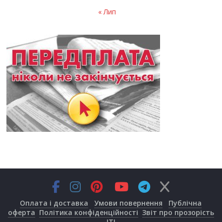
« Лип
Оплата і доставка
Умови повернення
Публічна
оферта
Політика конфіденційності
Звіт про прозорість
JTI