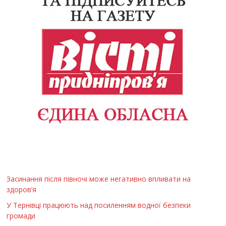
Засинання після півночі може негативно впливати на
здоров’я
У Тернівці працюють над посиленням водної безпеки
громади