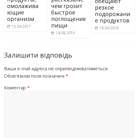
обещают
омолажива
чем грозит
резкое
ющие
быстрое
подорожани
организм
поглощение
е продуктов
пищи
15.04.2017
18.04.2018
14.08.2016
Залишити відповідь
Ваша e-mail адреса не оприлюднюватиметься.
Обов’язкові поля позначені
*
Коментар
*