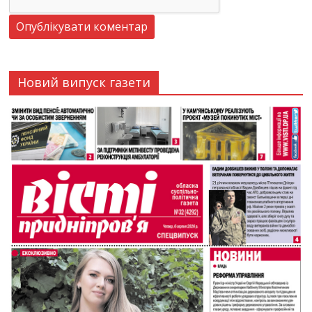
Новий випуск газети