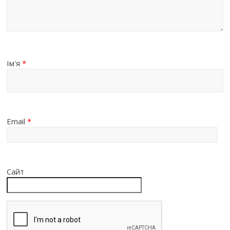
Ім'я
*
Email
*
Сайт