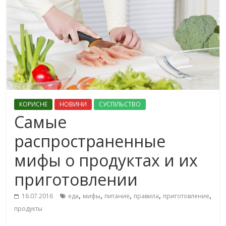
КОРИСНЕ
НОВИНИ
СУСПІЛЬСТВО
Самые
распространенные
мифы о продуктах и их
приготовлении
,
,
,
,
,
16.07.2016
еда
мифы
питание
правила
приготовление
продукты