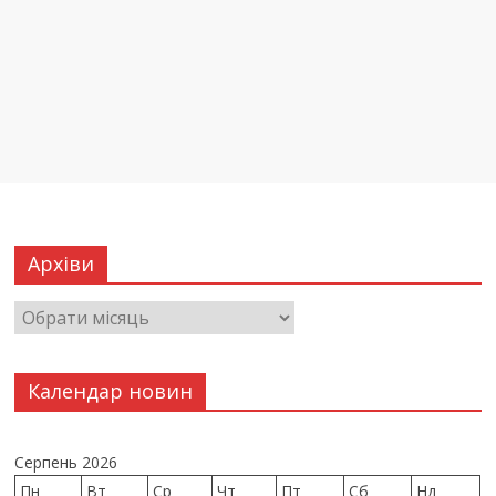
Архіви
Календар новин
Серпень 2026
Пн
Вт
Ср
Чт
Пт
Сб
Нд