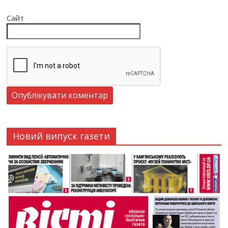
Сайт
Новий випуск газети