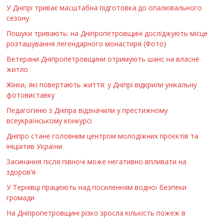
У Дніпрі триває масштабна підготовка до опалювального
сезону
Пошуки тривають: на Дніпропетровщині досліджують місце
розташування легендарного монастиря (Фото)
Ветерани Дніпропетровщини отримують шанс на власне
житло
Жінки, які повертають життя: у Дніпрі відкрили унікальну
фотовиставку
Педагогиню з Дніпра відзначили у престижному
всеукраїнському конкурсі
Дніпро стане головним центром молодіжних проєктів та
ініціатив України
Засинання після півночі може негативно впливати на
здоров’я
У Тернівці працюють над посиленням водної безпеки
громади
На Дніпропетровщині різко зросла кількість пожеж в