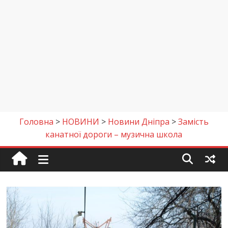
Головна
>
НОВИНИ
>
Новини Дніпра
>
Замість
канатної дороги – музична школа