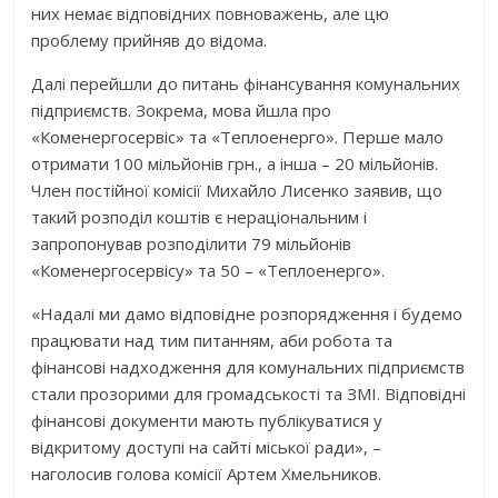
них немає відповідних повноважень, але цю
проблему прийняв до відома.
Далі перейшли до питань фінансування комунальних
підприємств. Зокрема, мова йшла про
«Коменергосервіс» та «Теплоенерго». Перше мало
отримати 100 мільйонів грн., а інша – 20 мільйонів.
Член постійної комісії Михайло Лисенко заявив, що
такий розподіл коштів є нераціональним і
запропонував розподілити 79 мільйонів
«Коменергосервісу» та 50 – «Теплоенерго».
«Надалі ми дамо відповідне розпорядження і будемо
працювати над тим питанням, аби робота та
фінансові надходження для комунальних підприємств
стали прозорими для громадськості та ЗМІ. Відповідні
фінансові документи мають публікуватися у
відкритому доступі на сайті міської ради», –
наголосив голова комісії Артем Хмельников.