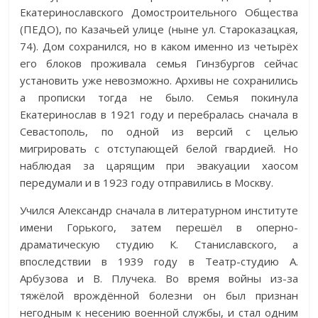
Екатеринославского Домостроительного Общества
(ПЕДО), по Казачьей улице (ныне ул. Староказацкая,
74). Дом сохранился, но в каком именно из четырёх
его блоков проживала семья Гинзбургов сейчас
установить уже невозможно. Архивы не сохранились
а прописки тогда не было. Семья покинула
Екатеринослав в 1921 году и перебралась сначала в
Севастополь, по одной из версий с целью
мигрировать с отступающей белой гвардией. Но
наблюдая за царящим при эвакуации хаосом
передумали и в 1923 году отправились в Москву.
Учился Александр сначала в литературном институте
имени Горького, затем перешёл в оперно-
драматическую студию К. Станиславского, а
впоследствии в 1939 году в Театр-студию А.
Арбузова и В. Плучека. Во время войны из-за
тяжёлой врождённой болезни он был признан
негодным к несению военной службы, и стал одним