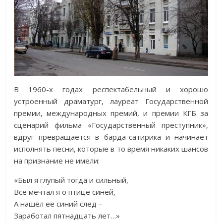
В 1960-х годах респектабельный и хорошо
устроенный драматург, лауреат Государственной
премии, международных премий, и премии КГБ за
сценарий фильма «Государственный преступник»,
вдруг превращается в барда-сатирика и начинает
исполнять песни, которые в то время никаких шансов
на признание не имели:
«Был я глупый тогда и сильный,
Всё мечтал я о птице синей,
А нашёл её синий след –
Заработал пятнадцать лет…»