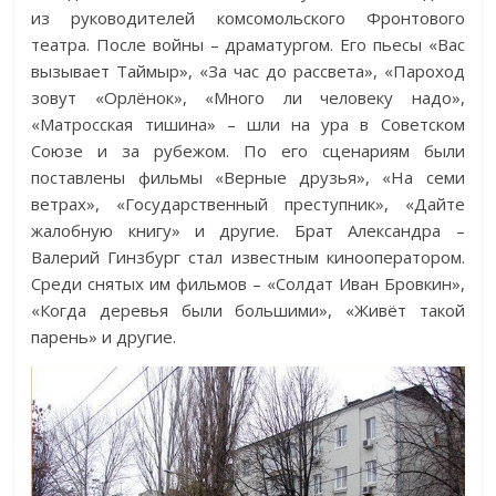
из руководителей комсомольского Фронтового
театра. После войны – драматургом. Его пьесы «Вас
вызывает Таймыр», «За час до рассвета», «Пароход
зовут «Орлёнок», «Много ли человеку надо»,
«Матросская тишина» – шли на ура в Советском
Союзе и за рубежом. По его сценариям были
поставлены фильмы «Верные друзья», «На семи
ветрах», «Государственный преступник», «Дайте
жалобную книгу» и другие. Брат Александра –
Валерий Гинзбург стал известным кинооператором.
Среди снятых им фильмов – «Солдат Иван Бровкин»,
«Когда деревья были большими», «Живёт такой
парень» и другие.