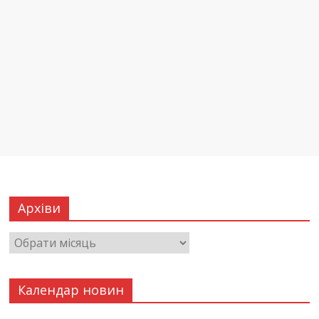
Архіви
Календар новин