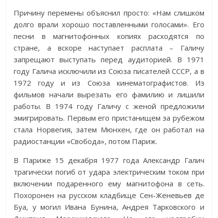
Причину перемены объяснил просто: «Нам слишком
долго врали хорошо поставленными голосами». Его
песни в магнитофонных копиях расходятся по
стране, а вскоре наступает расплата – Галичу
запрещают выступать перед аудиторией. В 1971
году Галича исключили из Союза писателей СССР, а в
1972 году и из Союза кинематографистов. Из
фильмов начали вырезать его фамилию и лишили
работы. В 1974 году Галичу с женой предложили
эмигрировать. Первым его пристанищем за рубежом
стала Норвегия, затем Мюнхен, где он работал на
радиостанции «Свобода», потом Париж.
В Париже 15 декабря 1977 года Александр Галич
трагически погиб от удара электрическим током при
включении подаренного ему магнитофона в сеть.
Похоронен на русском кладбище Сен-Женевьев де
Буа, у могил Ивана Бунина, Андрея Тарковского и