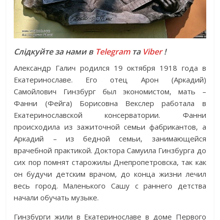
Слідкуйте за нами в
Telegram
та
Viber
!
Александр Галич родился 19 октября 1918 года в
Екатеринославе. Его отец Арон (Аркадий)
Самойлович Гинзбург был экономистом, мать –
Фанни (Фейга) Борисовна Векслер работала в
Екатеринославской консерватории. Фанни
происходила из зажиточной семьи фабрикантов, а
Аркадий – из бедной семьи, занимающейся
врачебной практикой. Доктора Самуила Гинзбурга до
сих пор помнят старожилы Днепропетровска, так как
он будучи детским врачом, до конца жизни лечил
весь город. Маленького Сашу с раннего детства
начали обучать музыке.
Гинзбурги жили в Екатеринославе в доме Первого