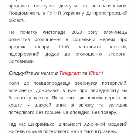
продавав неіснуючі двигуни та автозапчастини.
Повідомляють в ГУ НП України у Дніпропетровській
області.
На початку листопада 2023 року злочинець
розмістив оголошення в соціальній мережі про
продаж товару. Щоб зацікавити клієнтів,
підозрюваний додав до оголошення сторонні
фотознімки.
Слідкуйте за нами в
Telegram
та
Viber
!
Коли до псевдопродавця звернувся потерпілий,
злочинець домовився з ним про передоплату на
банківську картку. Після того, як чоловік переказав
кошти – шахрай зник зі звʼязку та залишив
потерпілого без грошей і, відповідно, без товару.
Під час шахрайської діяльності 32-річний місцевий
житель ошукав потерпілого на 33 тисячі гривень.