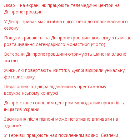
Лікар – на екрані: Як працюють телемедичні центри на
Дніпропетровщині
У Дніпрі триває масштабна підготовка до опалювального
сезону
Пошуки тривають: на Дніпропетровщині досліджують місце
розташування легендарного монастиря (Фото)
Ветерани Дніпропетровщини отримують шанс на власне
житло
Жінки, які повертають життя: у Дніпрі відкрили унікальну
фотовиставку
Педагогиню з Дніпра відзначили у престижному
всеукраїнському конкурсі
Дніпро стане головним центром молодіжних проєктів та
ініціатив України
Засинання після півночі може негативно впливати на
здоров’я
У Тернівці працюють над посиленням водної безпеки