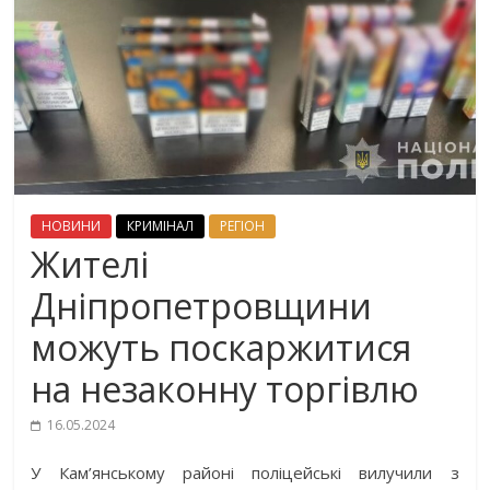
НОВИНИ
КРИМІНАЛ
РЕГІОН
Жителі
Дніпропетровщини
можуть поскаржитися
на незаконну торгівлю
16.05.2024
У Кам’янському районі поліцейські вилучили з