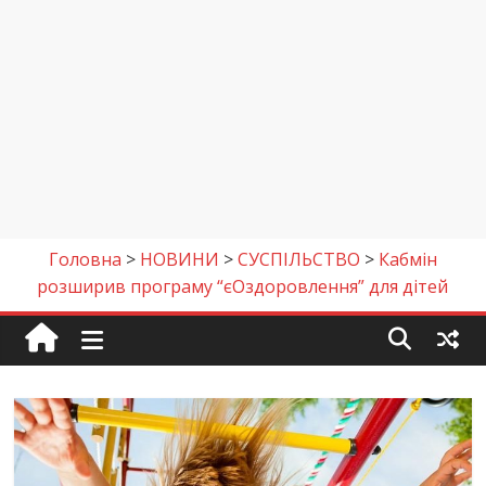
Головна
>
НОВИНИ
>
СУСПІЛЬСТВО
>
Кабмін
розширив програму “єОздоровлення” для дітей