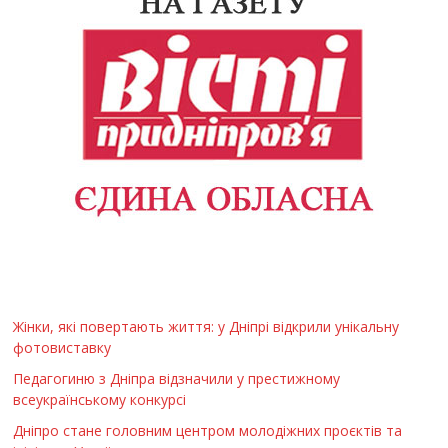
Жінки, які повертають життя: у Дніпрі відкрили унікальну
фотовиставку
Педагогиню з Дніпра відзначили у престижному
всеукраїнському конкурсі
Дніпро стане головним центром молодіжних проєктів та