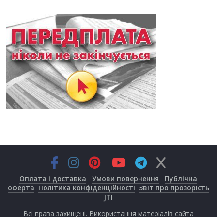
Оплата і доставка
Умови повернення
Публічна
оферта
Політика конфіденційності
Звіт про прозорість
JTI
Всі права захищені. Використання матеріалів сайта