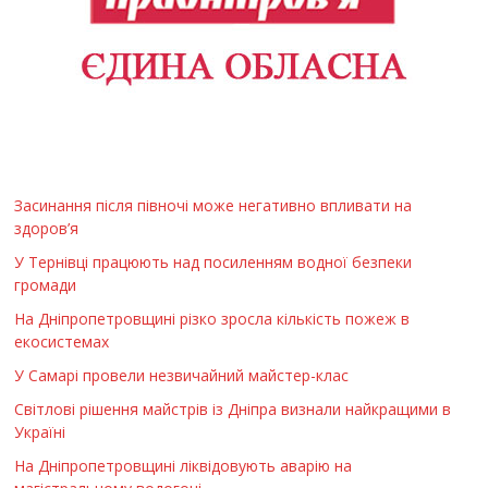
Засинання після півночі може негативно впливати на
здоров’я
У Тернівці працюють над посиленням водної безпеки
громади
На Дніпропетровщині різко зросла кількість пожеж в
екосистемах
У Самарі провели незвичайний майстер-клас
Світлові рішення майстрів із Дніпра визнали найкращими в
Україні
На Дніпропетровщині ліквідовують аварію на