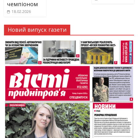
чемпіоном
18.02.2026
Новий випуск газети