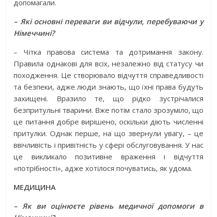
допомагали.
– Які основні переваги ви відчули, перебуваючи у
Німеччині?
– Чітка правова система та дотримання закону.
Правила однакові для всіх, незалежно від статусу чи
походження. Це створювало відчуття справедливості
та безпеки, адже люди знають, що їхні права будуть
захищені. Вразило те, що рідко зустрічалися
безпритульні тварини. Вже потім стало зрозуміло, що
це питання добре вирішено, оскільки діють численні
притулки. Однак перше, на що звернули увагу, – це
ввічливість і привітність у сфері обслуговування. У нас
це викликало позитивне враження і відчуття
«потрібності», адже хотілося почуватись, як удома.
МЕДИЦИНА
– Як ви оцінюєте рівень медичної допомоги в