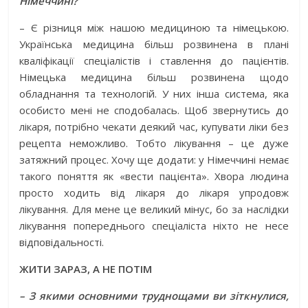
Німеччині?
– Є різниця між нашою медициною та німецькою.
Українська медицина більш розвинена в плані
кваліфікації спеціалістів і ставлення до пацієнтів.
Німецька медицина більш розвинена щодо
обладнання та технологій. У них інша система, яка
особисто мені не сподобалась. Щоб звернутись до
лікаря, потрібно чекати деякий час, купувати ліки без
рецепта неможливо. Тобто лікування – це дуже
затяжний процес. Хочу ще додати: у Німеччині немає
такого поняття як «вести пацієнта». Хвора людина
просто ходить від лікаря до лікаря упродовж
лікування. Для мене це великий мінус, бо за наслідки
лікування попереднього спеціаліста ніхто не несе
відповідальності.
ЖИТИ ЗАРАЗ, А НЕ ПОТІМ
– З якими основними труднощами ви зіткнулися,