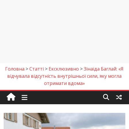
Головна
>
Cтаттi
>
Ексклюзивно
>
Зінаїда Баглай: «Я
відчувала відсутність внутрішньої сили, яку могла
отримати вдома»