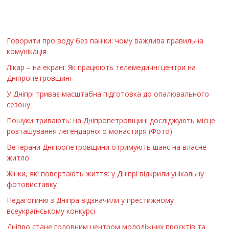
Говорити про воду без паніки: чому важлива правильна
комунікація
Лікар – на екрані: Як працюють телемедичні центри на
Дніпропетровщині
У Дніпрі триває масштабна підготовка до опалювального
сезону
Пошуки тривають: на Дніпропетровщині досліджують місце
розташування легендарного монастиря (Фото)
Ветерани Дніпропетровщини отримують шанс на власне
житло
Жінки, які повертають життя: у Дніпрі відкрили унікальну
фотовиставку
Педагогиню з Дніпра відзначили у престижному
всеукраїнському конкурсі
Дніпро стане головним центром молодіжних проєктів та