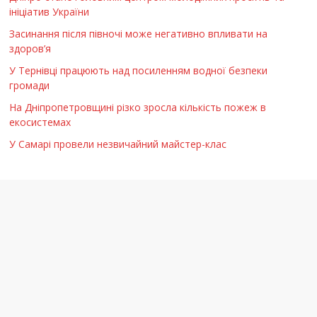
ініціатив України
Засинання після півночі може негативно впливати на
здоров’я
У Тернівці працюють над посиленням водної безпеки
громади
На Дніпропетровщині різко зросла кількість пожеж в
екосистемах
У Самарі провели незвичайний майстер-клас