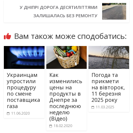
У ДНІПРІ ДОРОГА ДЕСЯТИЛІТТЯМИ
ЗАЛИШАЛАСЬ БЕЗ РЕМОНТУ
Вам також може сподобатись:
Украинцам
Как
Погода та
упростили
изменились
прикмети
процедуру
цены на
на вівторок,
по смене
продукты в
11 березня
поставщика
Днепре за
2025 року
газа
последнюю
11.03.2025
неделю
11.06.2020
(Відео)
18.02.2020