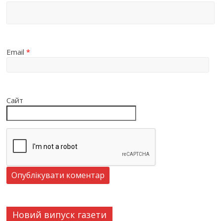
Email
*
Сайт
Новий випуск газети