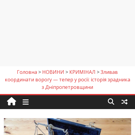
Головна
>
НОВИНИ
>
КРИМІНАЛ
>
Зливав
координати ворогу — тепер у росії: історія зрадника
з Дніпропетровщини