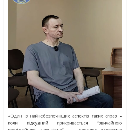
«Один із найнебезпечніших аспектів таких справ –
коли підсудний прикривається “звичайною
професійною діяльністю”, –
пояснює адвокатка