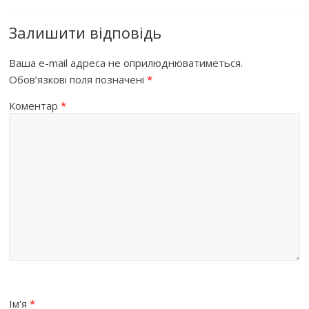
Залишити відповідь
Ваша e-mail адреса не оприлюднюватиметься.
Обов’язкові поля позначені
*
Коментар
*
Ім'я
*