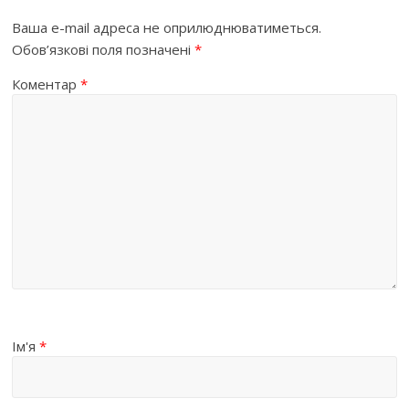
Ваша e-mail адреса не оприлюднюватиметься.
Обов’язкові поля позначені
*
Коментар
*
Ім'я
*