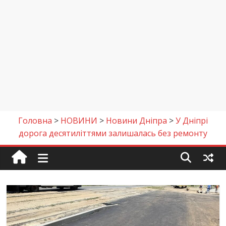
Головна
>
НОВИНИ
>
Новини Дніпра
>
У Дніпрі
дорога десятиліттями залишалась без ремонту