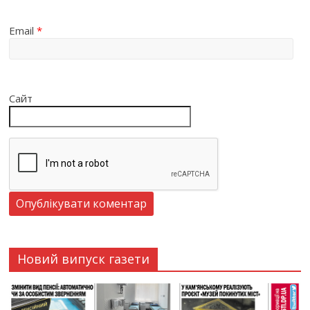
Email
*
Сайт
Новий випуск газети