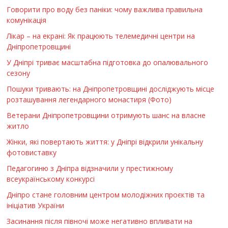
Говорити про воду без паніки: чому важлива правильна
комунікація
Лікар – на екрані: Як працюють телемедичні центри на
Дніпропетровщині
У Дніпрі триває масштабна підготовка до опалювального
сезону
Пошуки тривають: на Дніпропетровщині досліджують місце
розташування легендарного монастиря (Фото)
Ветерани Дніпропетровщини отримують шанс на власне
житло
Жінки, які повертають життя: у Дніпрі відкрили унікальну
фотовиставку
Педагогиню з Дніпра відзначили у престижному
всеукраїнському конкурсі
Дніпро стане головним центром молодіжних проєктів та
ініціатив України
Засинання після півночі може негативно впливати на