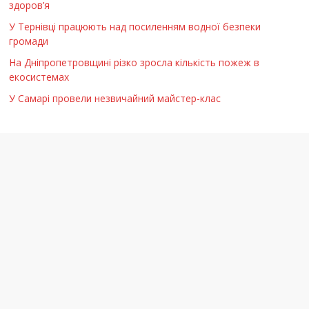
здоров’я
У Тернівці працюють над посиленням водної безпеки
громади
На Дніпропетровщині різко зросла кількість пожеж в
екосистемах
У Самарі провели незвичайний майстер-клас