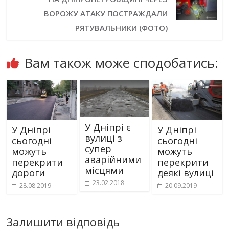
ВОРОЖУ АТАКУ ПОСТРАЖДАЛИ
РЯТУВАЛЬНИКИ (ФОТО)
Вам також може сподобатись:
У Дніпрі є
У Дніпрі
У Дніпрі
вулиці з
сьогодні
сьогодні
супер
можуть
можуть
аварійними
перекрити
перекрити
місцями
дороги
деякі вулиці
23.02.2018
28.08.2019
20.09.2019
Залишити відповідь