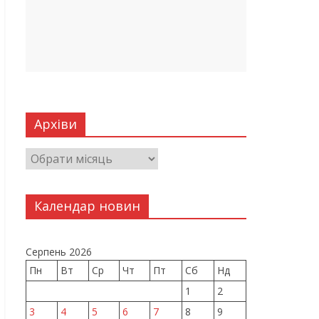
Архіви
Календар новин
Серпень 2026
Пн
Вт
Ср
Чт
Пт
Сб
Нд
1
2
3
4
5
6
7
8
9