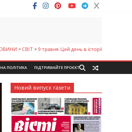
ря (Фото)
ОВИНИ
>
СВІТ
>
9 травня. Цей день в історії
ЙНА ПОЛІТИКА
ПІДТРИМАЙТЕ ПРОЄКТ
Новий випуск газети