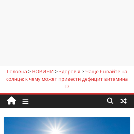
Головна
>
НОВИНИ
>
Здоров'я
>
Чаще бывайте на
солнце: к чему может привести дефицит витамина
D