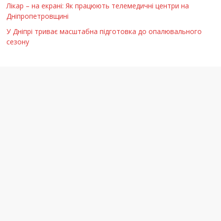
Лікар – на екрані: Як працюють телемедичні центри на
Дніпропетровщині
У Дніпрі триває масштабна підготовка до опалювального
сезону