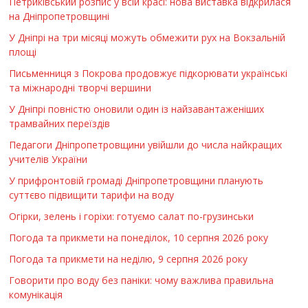
Петриківський розпис у всій красі: нова виставка відкрилася
на Дніпропетровщині
У Дніпрі на три місяці можуть обмежити рух на Вокзальній
площі
Письменниця з Покрова продовжує підкорювати українські
та міжнародні творчі вершини
У Дніпрі повністю оновили один із найзавантаженіших
трамвайних переїздів
Педагоги Дніпропетровщини увійшли до числа найкращих
учителів України
У прифронтовій громаді Дніпропетровщини планують
суттєво підвищити тарифи на воду
Огірки, зелень і горіхи: готуємо салат по-грузинськи
Погода та прикмети на понеділок, 10 серпня 2026 року
Погода та прикмети на неділю, 9 серпня 2026 року
Говорити про воду без паніки: чому важлива правильна
комунікація