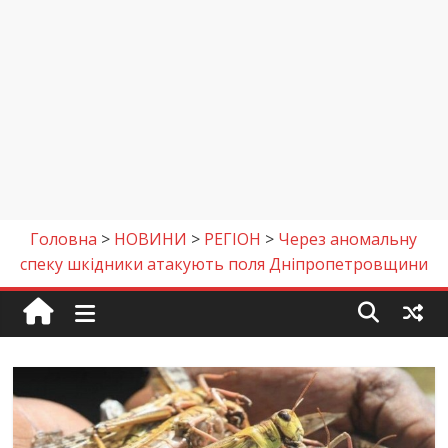
Головна
>
НОВИНИ
>
РЕГІОН
>
Через аномальну
спеку шкідники атакують поля Дніпропетровщини