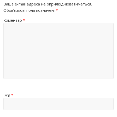
Ваша e-mail адреса не оприлюднюватиметься.
Обов’язкові поля позначені
*
Коментар
*
Ім'я
*