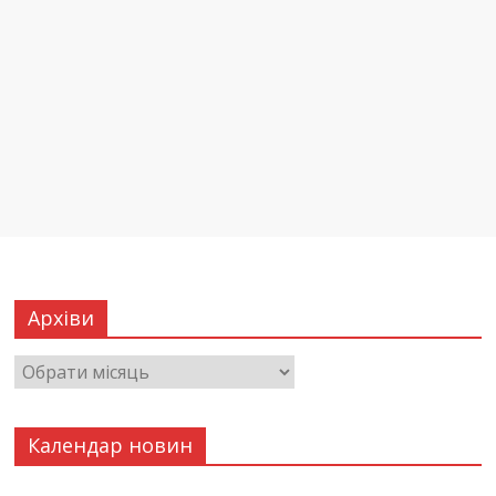
Архіви
Календар новин