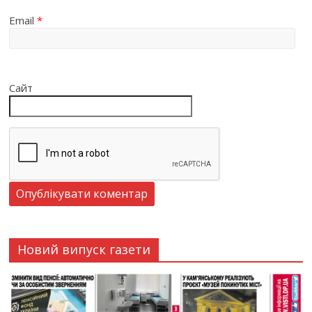
Email
*
Сайт
Новий випуск газети