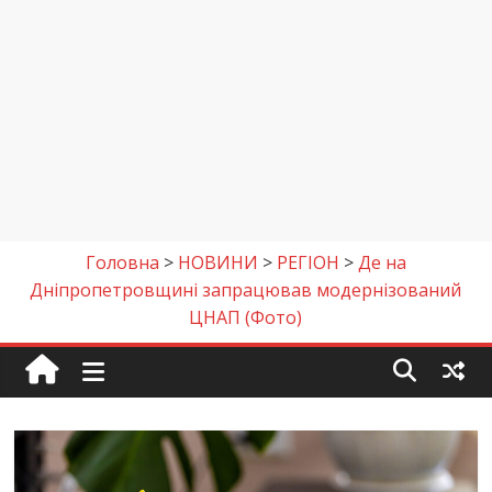
Головна
>
НОВИНИ
>
РЕГІОН
>
Де на
Дніпропетровщині запрацював модернізований
ЦНАП (Фото)