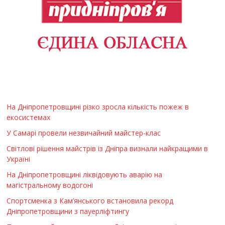
На Дніпропетровщині різко зросла кількість пожеж в
екосистемах
У Самарі провели незвичайний майстер-клас
Світлові рішення майстрів із Дніпра визнали найкращими в
Україні
На Дніпропетровщині ліквідовують аварію на
магістральному водогоні
Спортсменка з Кам’янського встановила рекорд
Дніпропетровщини з пауерліфтингу