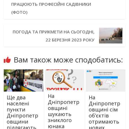
ПРАЦЮЮТЬ ПРОФЕСІЙНІ САДІВНИКИ
(ФОТО)
ПОГОДА ТА ПРИКМЕТИ НА СЬОГОДНІ,
22 БЕРЕЗНЯ 2023 РОКУ
Вам також може сподобатись:
На
Ще два
На
Дніпропетр
населені
Дніпропетр
овщині
пункти
овщині сім
шукають
Дніпропетр
об’єктів
зниклого
овщини
отримають
юнака
підлягають
нових