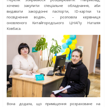
хочемо закупити спеціальне обладнання, аби
видавати закордонні паспорти, ID-картки та
посвідчення водія», – розповіла керівниця
оновленого Китайгородського ЦНАПу Наталія
Ковбаса.
Вона додала, що приміщення розраховане на