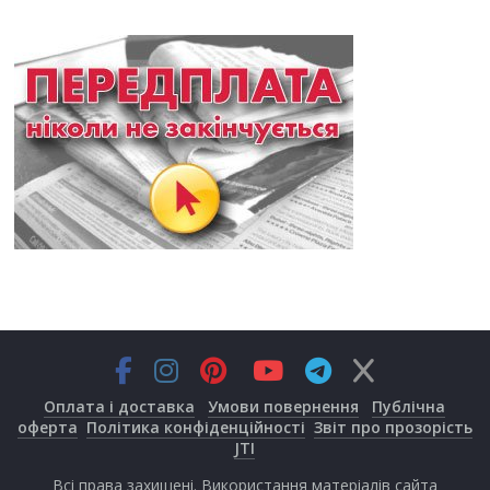
Оплата і доставка
Умови повернення
Публічна
оферта
Політика конфіденційності
Звіт про прозорість
JTI
Всі права захищені. Використання матеріалів сайта