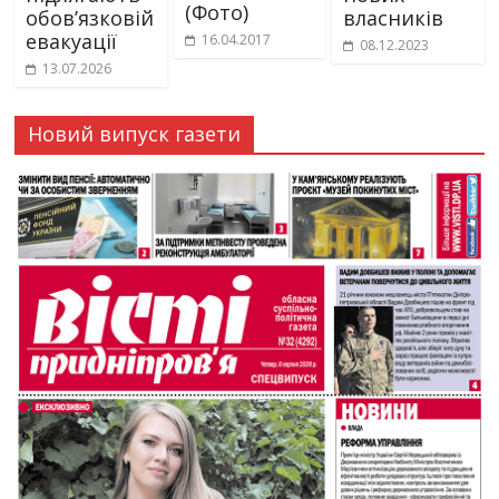
(Фото)
обов’язковій
власників
евакуації
16.04.2017
08.12.2023
13.07.2026
Новий випуск газети