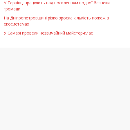
У Тернівці працюють над посиленням водної безпеки
громади
На Дніпропетровщині різко зросла кількість пожеж в
екосистемах
У Самарі провели незвичайний майстер-клас