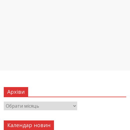
Архіви
Календар новин