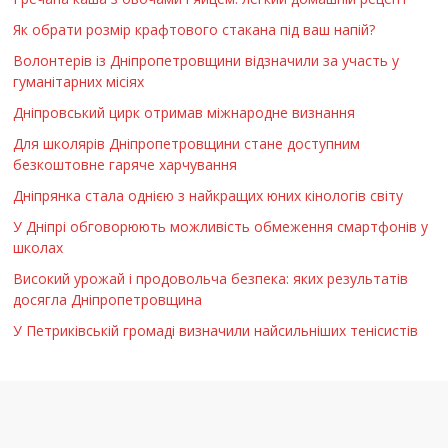
Як обрати розмір крафтового стакана під ваш напій?
Волонтерів із Дніпропетровщини відзначили за участь у
гуманітарних місіях
Дніпровський цирк отримав міжнародне визнання
Для школярів Дніпропетровщини стане доступним
безкоштовне гаряче харчування
Дніпрянка стала однією з найкращих юних кінологів світу
У Дніпрі обговорюють можливість обмеження смартфонів у
школах
Високий урожай і продовольча безпека: яких результатів
досягла Дніпропетровщина
У Петриківській громаді визначили найсильніших тенісистів