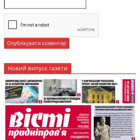
Новий випуск газети