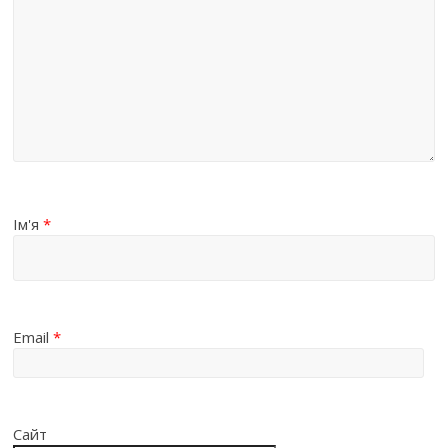
Ім'я
*
Email
*
Сайт