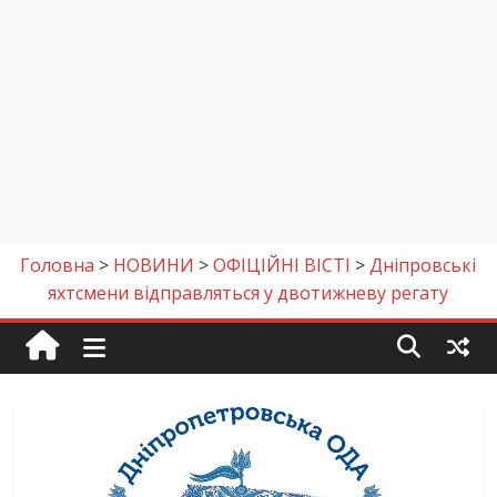
Головна
>
НОВИНИ
>
ОФІЦІЙНІ ВІСТІ
>
Дніпровські
яхтсмени відправляться у двотижневу регату