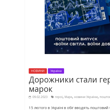
НОВИНИ
Україна
Дорожники стали гер
марок
,
,
,
09.02.2023
герої
Марк
новини України
пошто
15 лютого в Україні в обіг вводять поштовий