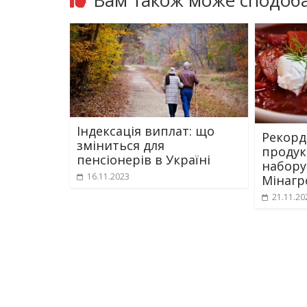
Вам також може сподоба
Індексація виплат: що
Рекорд
зміниться для
продук
пенсіонерів в Україні
набору
16.11.2023
Мінагр
21.11.20