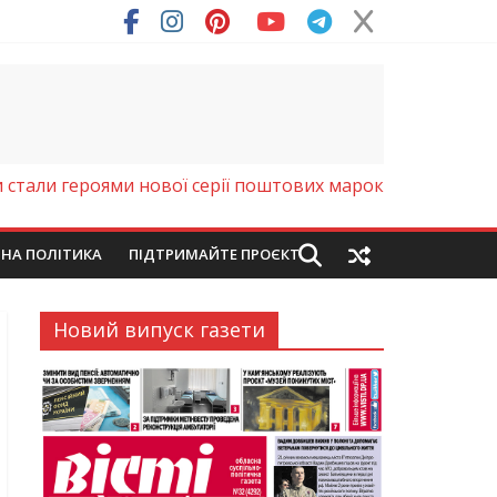
стали героями нової серії поштових марок
ЙНА ПОЛІТИКА
ПІДТРИМАЙТЕ ПРОЄКТ
Новий випуск газети