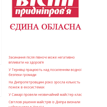
Засинання після півночі може негативно
впливати на здоров’я
У Тернівці працюють над посиленням водної
безпеки громади
На Дніпропетровщині різко зросла кількість
пожеж в екосистемах
У Самарі провели незвичайний майстер-клас
Світлові рішення майстрів із Дніпра визнали
найкращими в Україні