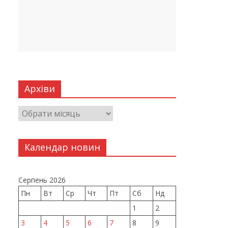
Архіви
Календар новин
Серпень 2026
Пн
Вт
Ср
Чт
Пт
Сб
Нд
1
2
3
4
5
6
7
8
9