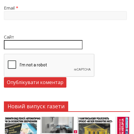
Email
*
Сайт
Новий випуск газети