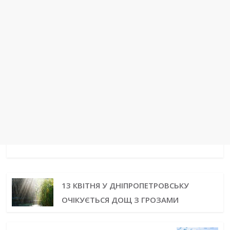
13 КВІТНЯ У ДНІПРОПЕТРОВСЬКУ
ОЧІКУЄТЬСЯ ДОЩ З ГРОЗАМИ