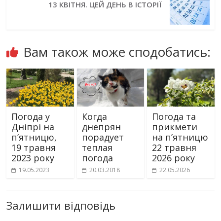
13 КВІТНЯ. ЦЕЙ ДЕНЬ В ІСТОРІЇ
Вам також може сподобатись:
Погода у
Когда
Погода та
Дніпрі на
днепрян
прикмети
п’ятницю,
порадует
на пʼятницю
19 травня
теплая
22 травня
2023 року
погода
2026 року
19.05.2023
20.03.2018
22.05.2026
Залишити відповідь