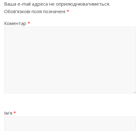
Ваша e-mail адреса не оприлюднюватиметься.
Обов’язкові поля позначені
*
Коментар
*
Ім'я
*