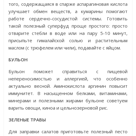
того, содержащаяся в спарже аспарагиновая кислота
улучшает обмен веществ, а кумарины помогают
работе сердечно-сосудистой системы. Готовить
такой полезный суперфуд проще простого: просто
отварите стебли в воде или на пару 5-10 минут,
присыпьте гималайской солью и растительным
маслом (с трюфелем или чили), подавайте с яйцом.
БУЛЬОН
Бульон поможет справиться с пищевой
непереносимостью и аллергией, что особенно
актуально весной. Аминокислота аргинин повысит
иммунитет. В насыщенном белками, витаминами,
минерами и полезными жирами бульоне советуем
варить овощи, киноа и цельнозерновой рис.
ЗЕЛЕНЫЕ ТРАВЫ
Для заправки салатов приготовьте полезный песто