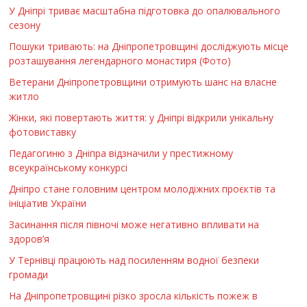
У Дніпрі триває масштабна підготовка до опалювального
сезону
Пошуки тривають: на Дніпропетровщині досліджують місце
розташування легендарного монастиря (Фото)
Ветерани Дніпропетровщини отримують шанс на власне
житло
Жінки, які повертають життя: у Дніпрі відкрили унікальну
фотовиставку
Педагогиню з Дніпра відзначили у престижному
всеукраїнському конкурсі
Дніпро стане головним центром молодіжних проєктів та
ініціатив України
Засинання після півночі може негативно впливати на
здоров’я
У Тернівці працюють над посиленням водної безпеки
громади
На Дніпропетровщині різко зросла кількість пожеж в