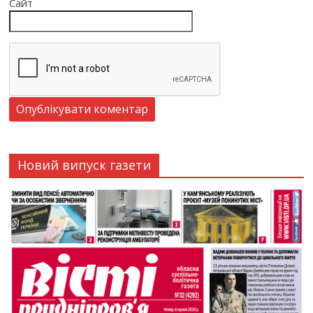
Сайт
Новий випуск газети