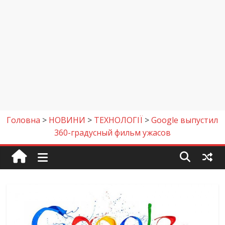
Головна
>
НОВИНИ
>
ТЕХНОЛОГІЇ
>
Google выпустил
360-градусный фильм ужасов