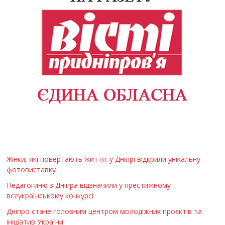
Жінки, які повертають життя: у Дніпрі відкрили унікальну
фотовиставку
Педагогиню з Дніпра відзначили у престижному
всеукраїнському конкурсі
Дніпро стане головним центром молодіжних проєктів та
ініціатив України