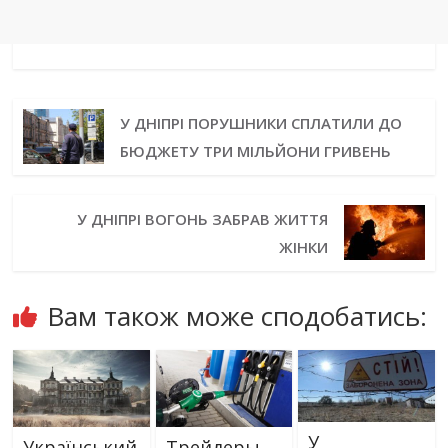
У ДНІПРІ ПОРУШНИКИ СПЛАТИЛИ ДО
БЮДЖЕТУ ТРИ МІЛЬЙОНИ ГРИВЕНЬ
У ДНІПРІ ВОГОНЬ ЗАБРАВ ЖИТТЯ
ЖІНКИ
Вам також може сподобатись:
У
Український
Трейдеры