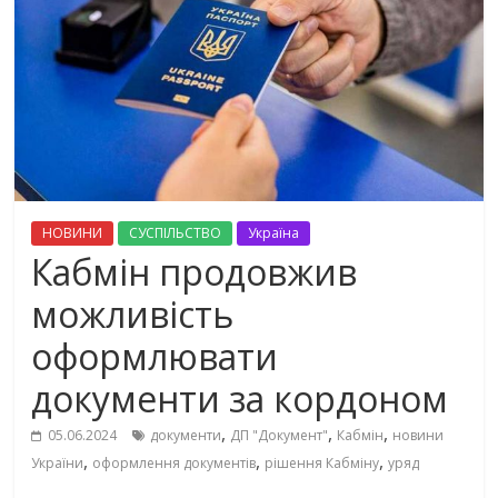
НОВИНИ
СУСПІЛЬСТВО
Україна
Кабмін продовжив
можливість
оформлювати
документи за кордоном
,
,
,
05.06.2024
документи
ДП "Документ"
Кабмін
новини
,
,
,
України
оформлення документів
рішення Кабміну
уряд