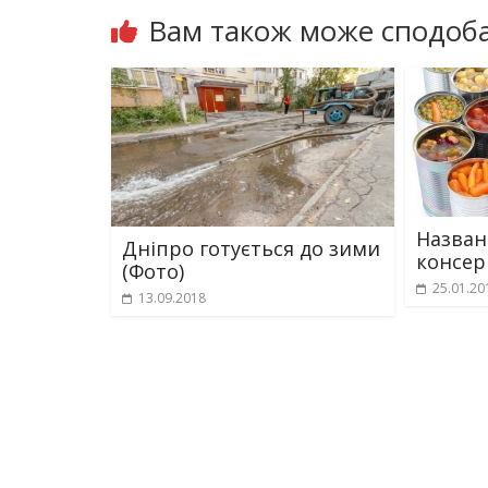
Вам також може сподоба
Назван
Дніпро готується до зими
консе
(Фото)
25.01.20
13.09.2018