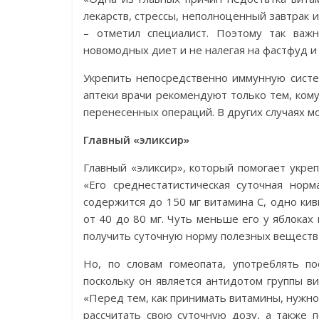
лекарств, стрессы, неполноценный завтрак и
– отметил специалист. Поэтому так важ
новомодных диет и не налегая на фастфуд и
Укрепить непосредственно иммунную систе
аптеки врачи рекомендуют только тем, кому
перенесенных операций. В других случаях м
Главный «эликсир»
Главный «эликсир», который помогает укреп
«Его среднестатистическая суточная норм
содержится до 150 мг витамина С, одно кив
от 40 до 80 мг. Чуть меньше его у яблоках 
получить суточную норму полезных веществ 
Но, по словам гомеопата, употреблять п
поскольку он является антидотом группы ви
«Перед тем, как принимать витамины, нужно
рассчитать свою суточную дозу, а также 