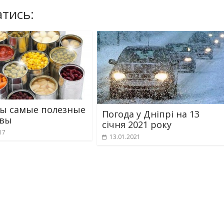
тись:
ы самые полезные
Погода у Дніпрі на 13
рвы
січня 2021 року
17
13.01.2021