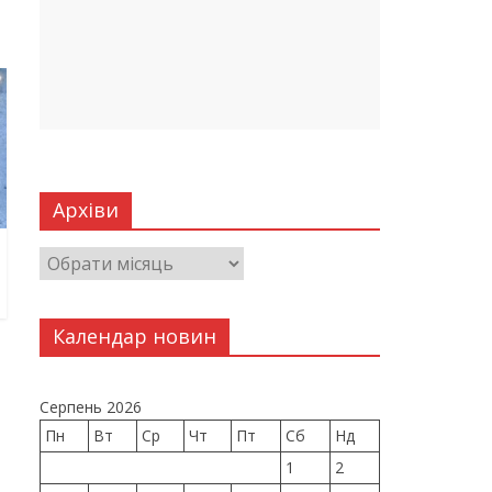
Архіви
Календар новин
Серпень 2026
Пн
Вт
Ср
Чт
Пт
Сб
Нд
1
2