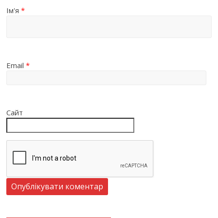
Ім'я
*
Email
*
Сайт