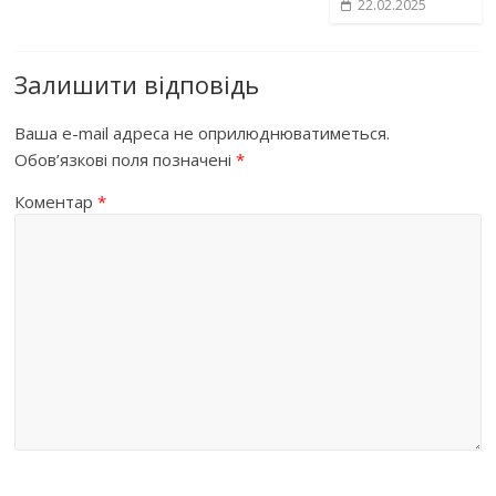
22.02.2025
Залишити відповідь
Ваша e-mail адреса не оприлюднюватиметься.
Обов’язкові поля позначені
*
Коментар
*