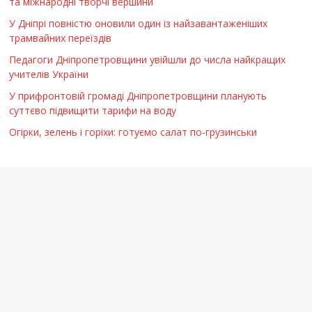
та міжнародні творчі вершини
У Дніпрі повністю оновили один із найзавантаженіших
трамвайних переїздів
Педагоги Дніпропетровщини увійшли до числа найкращих
учителів України
У прифронтовій громаді Дніпропетровщини планують
суттєво підвищити тарифи на воду
Огірки, зелень і горіхи: готуємо салат по-грузинськи