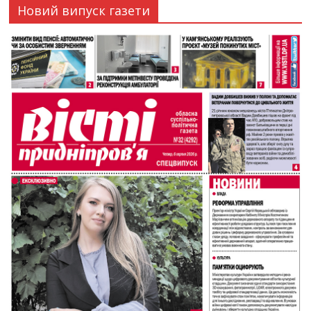
Новий випуск газети