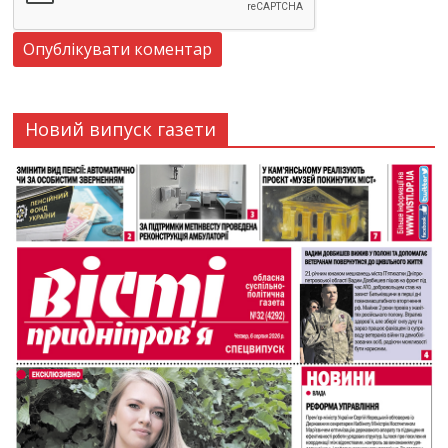
Новий випуск газети