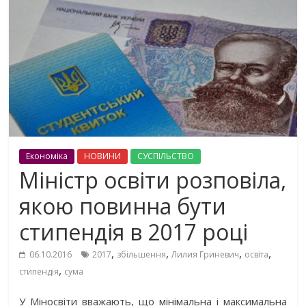
Економіка
НОВИНИ
СУСПІЛЬСТВО
Міністр освіти розповіла,
якою повинна бути
стипендія в 2017 році
,
,
,
,
06.10.2016
2017
збільшення
Лилия Гриневич
освіта
,
стипендія
сума
У Міносвіти вважають, що мінімальна і максимальна