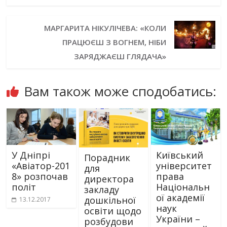
МАРГАРИТА НІКУЛІЧЕВА: «КОЛИ
ПРАЦЮЄШ З ВОГНЕМ, НІБИ
ЗАРЯДЖАЄШ ГЛЯДАЧА»
Вам також може сподобатись:
У Дніпрі
Київський
Порадник
«Авіатор-201
університет
для
8» розпочав
права
директора
політ
Національн
закладу
ої академії
дошкільної
13.12.2017
наук
освіти щодо
України –
розбудови