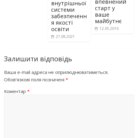
впевнений
внутрішньої
старт у
системи
ваше
забезпеченн
майбутнє
я якості
освіти
12.05.2016
27.08.2021
Залишити відповідь
Ваша e-mail адреса не оприлюднюватиметься.
Обов’язкові поля позначені
*
Коментар
*