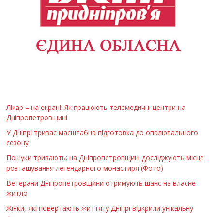
Лікар – на екрані: Як працюють телемедичні центри на
Дніпропетровщині
У Дніпрі триває масштабна підготовка до опалювального
сезону
Пошуки тривають: на Дніпропетровщині досліджують місце
розташування легендарного монастиря (Фото)
Ветерани Дніпропетровщини отримують шанс на власне
житло
Жінки, які повертають життя: у Дніпрі відкрили унікальну