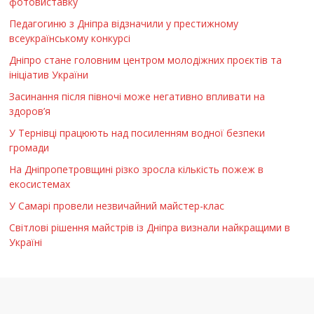
фотовиставку
Педагогиню з Дніпра відзначили у престижному
всеукраїнському конкурсі
Дніпро стане головним центром молодіжних проєктів та
ініціатив України
Засинання після півночі може негативно впливати на
здоров’я
У Тернівці працюють над посиленням водної безпеки
громади
На Дніпропетровщині різко зросла кількість пожеж в
екосистемах
У Самарі провели незвичайний майстер-клас
Світлові рішення майстрів із Дніпра визнали найкращими в
Україні