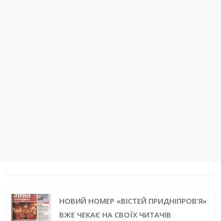
t
r
НОВИЙ НОМЕР «ВІСТЕЙ ПРИДНІПРОВ’Я»
ВЖЕ ЧЕКАЄ НА СВОЇХ ЧИТАЧІВ