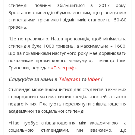
стипендії повинні збільшитися з 2017 року.
Зростання стипендії обумовлено тим, що різниця між
стипендіями трієчників і відмінників становить 50-80
гривень.
“Це не правильно. Наша пропозиція, щоб мінімальна
стипендія була 1000 гривень, а максимальна – 1600,
що за показниками наступного року має дорівнювати
показникам прожиткового мінімуму », – міністр Лілія
Гриневич, передає
«Телеграф».
Слідкуйте за нами в
Telegram
та
Viber
!
Стипендія може збільшитися для студентів технічних
і природничо-математичних спеціальностей, а також
педагогічних. Планують переглянути співвідношення
академічної та соціальної стипендії.
«Нас турбує співвідношення між академічною та
соціальною стипендіями. Ми вважаємо, що