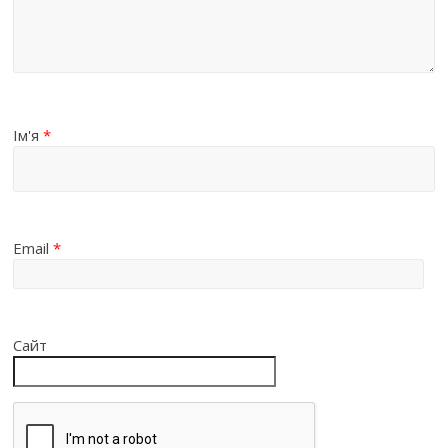
Ім'я
*
Email
*
Сайт