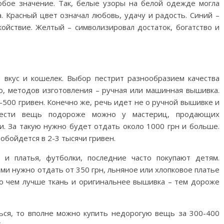
бое значение. Так, белые узоры на белой одежде могла
. Красный цвет означал любовь, удачу и радость. Синий –
ойствие. Желтый – символизировал достаток, богатство и
вкус и кошелек. Выбор пестрит разнообразием качест­ва
но, методов изготовления – ручная или машинная вышивка.
500 гривен. Конечно же, речь идет не о ручной вышивке и
брести вещь подороже можно у мастериц, продающих
. За такую нужно будет отдать около 1000 грн и больше.
обойдется в 2-3 тысячи гривен.
и платья, футболки, последние часто покупают детям.
ми нужно отдать от 350 грн, льняное или хлопковое платье
то чем лучше ткань и оригинальнее вышивка – тем дороже
ться, то вполне можно купить недорогую вещь за 300-400