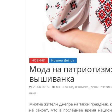
НОВИНИ
Новини Дніпра
Мода на патриотизм:
вышиванка
,
,
23.08.2018
вышиванки
вышивка
день независ
цена
Многие жители Днепра на такой праздник, 
не секрет, что в последнее время национ