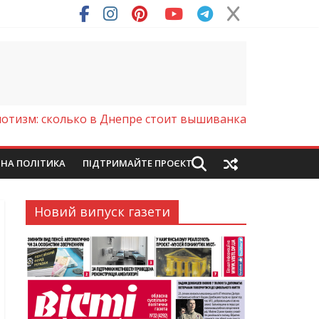
отизм: сколько в Днепре стоит вышиванка
ЙНА ПОЛІТИКА
ПІДТРИМАЙТЕ ПРОЄКТ
Новий випуск газети