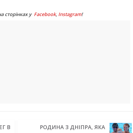
на сторінках у
Facebook
,
Instagram
!
ЕГ В
РОДИНА З ДНІПРА, ЯКА