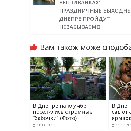
ВЫШИВАНКАХ:
ПРАЗДНИЧНЫЕ ВЫХОДНЫ
ДНЕПРЕ ПРОЙДУТ
НЕЗАБЫВАЕМО
Вам також може сподоба
В Днепре на клумбе
В Днеп
поселились огромные
сад от
“бабочки” (Фото)
ярмарк
18.06.2019
11.12.20