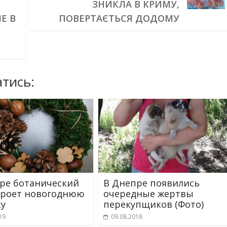
ЗНИКЛА В КРИМУ,
Е В
ПОВЕРТАЄТЬСЯ ДОДОМУ
тись:
ре ботанический
В Днепре появились
кроет новогоднюю
очередные жертвы
у
перекупщиков (Фото)
19
09.08.2018