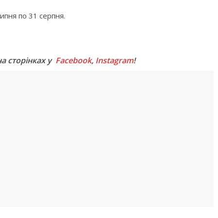
ипня по 31 серпня.
M
на сторінках у
Facebook
,
Instagram
!