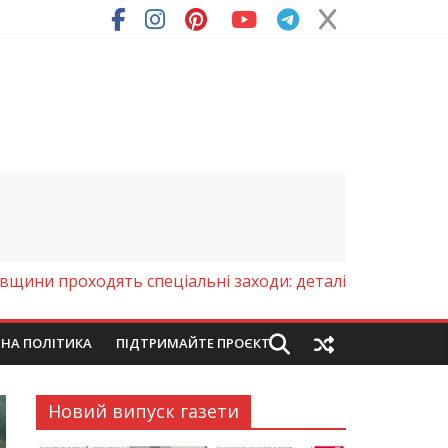
ря (Фото)
щини проходять спеціальні заходи: деталі
ЙНА ПОЛІТИКА
ПІДТРИМАЙТЕ ПРОЄКТ
Новий випуск газети