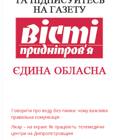
Говорити про воду без паніки: чому важлива
правильна комунікація
Лікар – на екрані: Як працюють телемедичні
центри на Дніпропетровщині