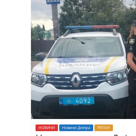
НОВИНИ
Новини Дніпра
РЕГІОН