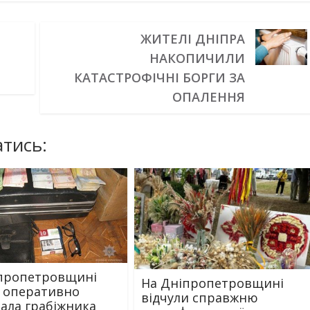
ЖИТЕЛІ ДНІПРА
НАКОПИЧИЛИ
КАТАСТРОФІЧНІ БОРГИ ЗА
ОПАЛЕННЯ
тись:
пропетровщині
На Дніпропетровщині
я оперативно
відчули справжню
ала грабіжника