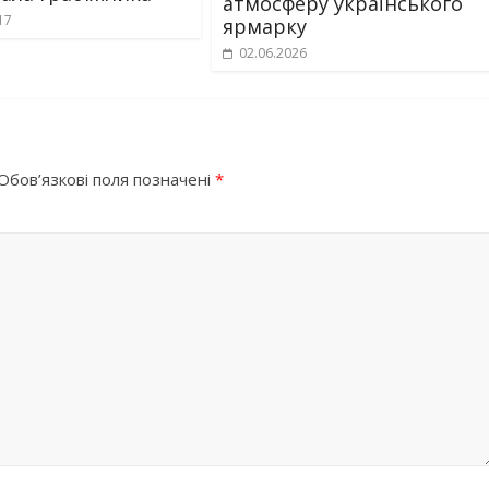
атмосферу українського
17
ярмарку
02.06.2026
Обов’язкові поля позначені
*