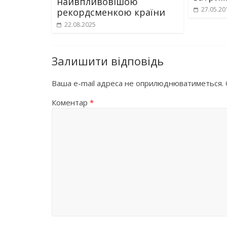
найвпливовішою
27.05.20
рекордсменкою країни
22.08.2025
Залишити відповідь
Ваша e-mail адреса не оприлюднюватиметься.
Коментар
*