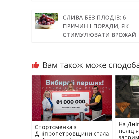
СЛИВА БЕЗ ПЛОДІВ: 6
ПРИЧИН І ПОРАДИ, ЯК
СТИМУЛЮВАТИ ВРОЖАЙ
Вам також може сподоба
На Дні
Спортсменка з
поліці
Дніпропетровщини стала
затрим