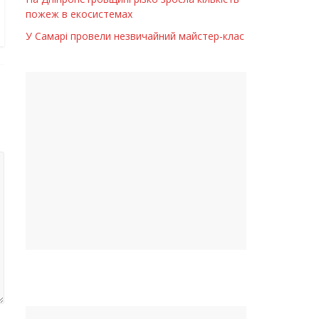
пожеж в екосистемах
У Самарі провели незвичайний майстер-клас