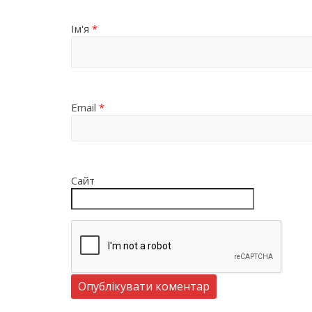
Ім'я
*
Email
*
Сайт