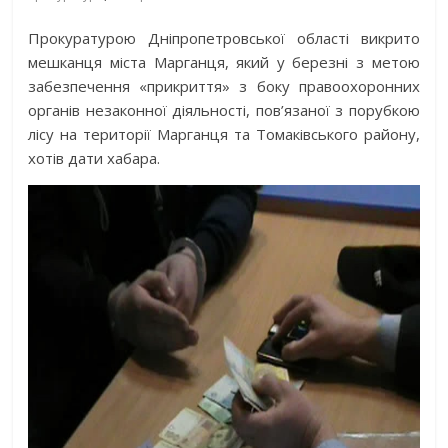
Прокуратурою Дніпропетровської області викрито
мешканця міста Марганця, який у березні з метою
забезпечення «прикриття» з боку правоохоронних
органів незаконної діяльності, пов’язаної з порубкою
лісу на території Марганця та Томаківського району,
хотів дати хабара.