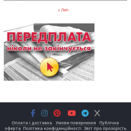
« Лип
Оплата і доставка
Умови повернення
Публічна
оферта
Політика конфіденційності
Звіт про прозорість