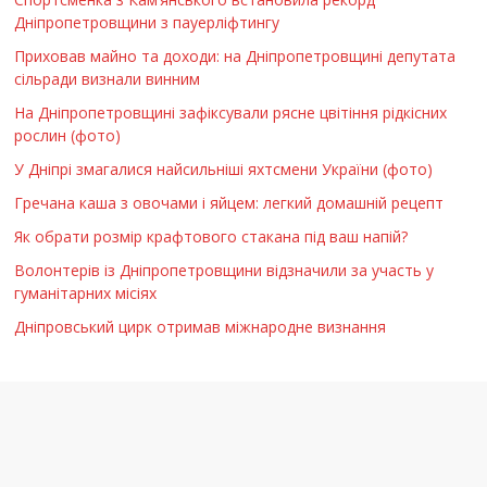
Дніпропетровщини з пауерліфтингу
Приховав майно та доходи: на Дніпропетровщині депутата
сільради визнали винним
На Дніпропетровщині зафіксували рясне цвітіння рідкісних
рослин (фото)
У Дніпрі змагалися найсильніші яхтсмени України (фото)
Гречана каша з овочами і яйцем: легкий домашній рецепт
Як обрати розмір крафтового стакана під ваш напій?
Волонтерів із Дніпропетровщини відзначили за участь у
гуманітарних місіях
Дніпровський цирк отримав міжнародне визнання