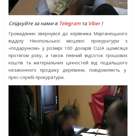
Слідкуйте за нами в
Telegram
та
Viber
!
Громадянин звернувся до керівника Марганецького
відділу Нікопольської місцевої прокуратури з
«подарунком» у розмірі 100 доларів США щомісяця
протягом року, а також певний відсоток грошових
коштів та матеріальних цінностей від подальшого
незаконного продажу деревини, повідомляють у
прес-службі прокуратури.