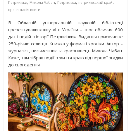
,
,
,
,
Петриківки
Микола Чабан
Петриківка
петриківський край
презентація книги
В Обласній універсальній науковій бібліотеці
презентували книгу «І в України – твоє обличчя. 600
дат і подій з історії Петриківки». Видання присвячене
250-річчю селища. Книжка у форматі хроніки. Автор –
журналіст, письменник та краєзнавець Микола Чабан.
Каже, там зібрав події з життя краю від першої згадки
до сьогодення.