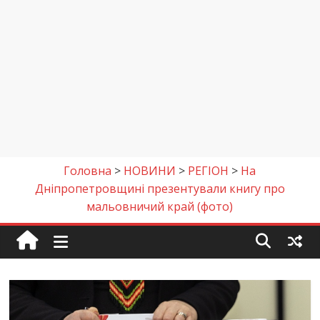
Головна
>
НОВИНИ
>
РЕГІОН
>
На
Дніпропетровщині презентували книгу про
мальовничий край (фото)