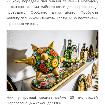
«Я хочу передати свої знання та вміння молодому
поколінню. Ще ми майстер-класи для переселенців
проводимо. Особливо дітям цікаво. Пробують
калинку пальчиком «тикати», «петушинку поставити»,
– розповів митець.
Нині у громаді мешкає майже 25 тис людей.
Переселенець – кожен десятий.