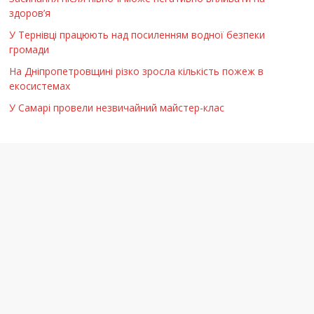
здоров’я
У Тернівці працюють над посиленням водної безпеки
громади
На Дніпропетровщині різко зросла кількість пожеж в
екосистемах
У Самарі провели незвичайний майстер-клас