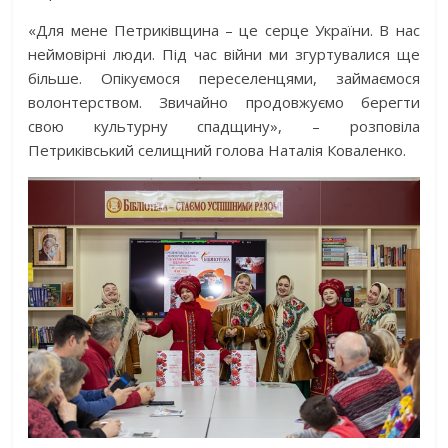
«Для мене Петриківщина – це серце України. В нас
неймовірні люди. Під час війни ми згуртувалися ще
більше. Опікуємося переселенцями, займаємося
волонтерством. Звичайно продовжуємо берегти
свою культурну спадщину», – розповіла
Петриківський селищний голова Наталія Коваленко.