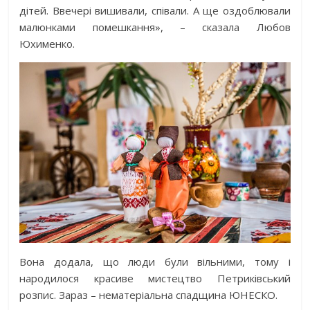
дітей. Ввечері вишивали, співали. А ще оздоблювали
малюнками помешкання», – сказала Любов
Юхименко.
Вона додала, що люди були вільними, тому і
народилося красиве мистецтво Петриківський
розпис. Зараз – нематеріальна спадщина ЮНЕСКО.