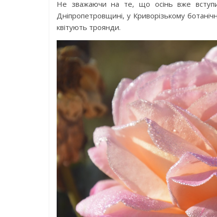
Не зважаючи на те, що осінь вже вступил
Дніпропетровщині, у Криворізькому ботанічн
квітують троянди.