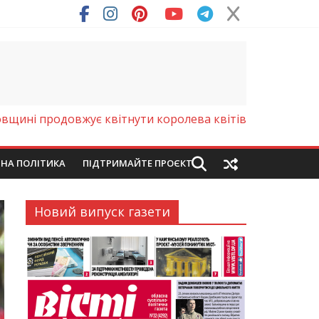
вщині продовжує квітнути королева квітів
ЙНА ПОЛІТИКА
ПІДТРИМАЙТЕ ПРОЄКТ
Новий випуск газети