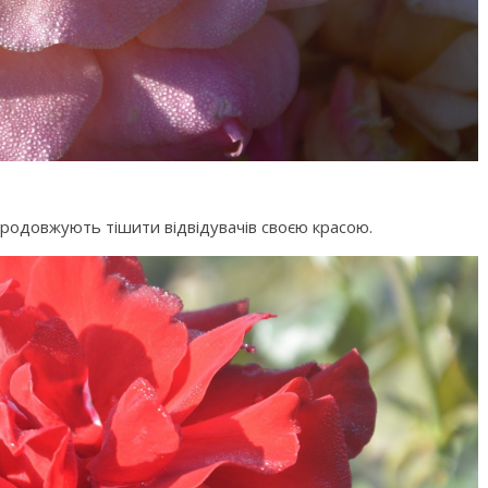
родовжують тішити відвідувачів своєю красою.