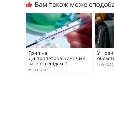
Вам також може сподоба
Грип на
У Нови
Дніпропетровщині: чи є
област
загроза епідемії?
06.12.20
13.12.2017