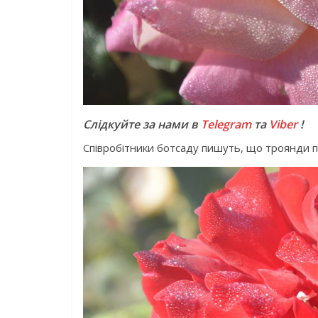
Слідкуйте за нами в
Telegram
та
Viber
!
Співробітники ботсаду пишуть, що троянди п