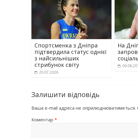
Спортсменка з Дніпра
На Дні
підтвердила статус однієї
запров
з найсильніших
соціал
стрибунок світу
09.08.20
20.07.2026
Залишити відповідь
Ваша e-mail адреса не оприлюднюватиметься.
Коментар
*