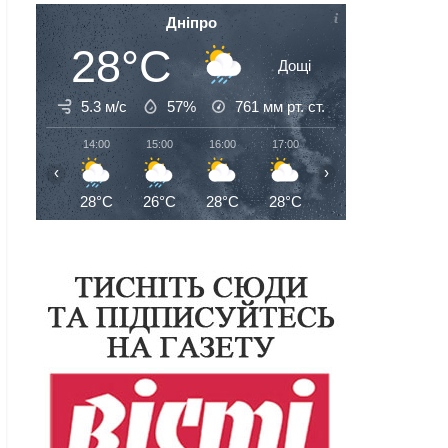
Дніпро
28°C
Дощі
5.3 м/с
57%
761
мм рт. ст.
14:00
15:00
16:00
17:00
18:00
19:00
‹
›
28°C
26°C
28°C
28°C
28°C
27°C