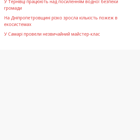
У Тернівці працюють над посиленням водної безпеки
громади
На Дніпропетровщині різко зросла кількість пожеж в
екосистемах
У Самарі провели незвичайний майстер-клас