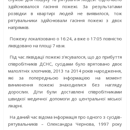
здійснювалося гасіння пожежі. За результатами
розвідки в квартирі людей не виявилося, тож
рятувальники здійснювали гасіння пожежі з двох
напрямків.
Пожежу локалізовано о 16:24, а вже о 17:05 повністю
ліквідовано на площі 7 кв.м.
Під час ліквідації пожежі з’ясувалося, що до прибуття
співробітників ДСНС, сусідами було врятовано двоє
малолітніх хлопчиків, 2013 та 2014 років народження,
які за попередньою інформацією на момент
виникнення пожежі знаходилися без нагляду
дорослих. Діти були доставлені співробітниками
швидкої медичної допомоги до центральної міської
лікарні.
На даний час відома інформація про одного з сусідів-
рятувальників – Олександра Чернова, 1997 року