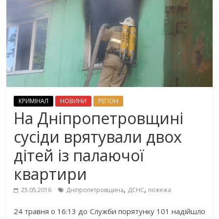
КРИМІНАЛ
НОВИНИ
РЕГІОН
На Дніпропетровщині
сусіди врятували двох
дітей із палаючої
квартири
,
,
25.05.2016
Дніпропетровщина
ДСНС
пожежа
24 травня о 16:13 до Служби порятунку 101 надійшло