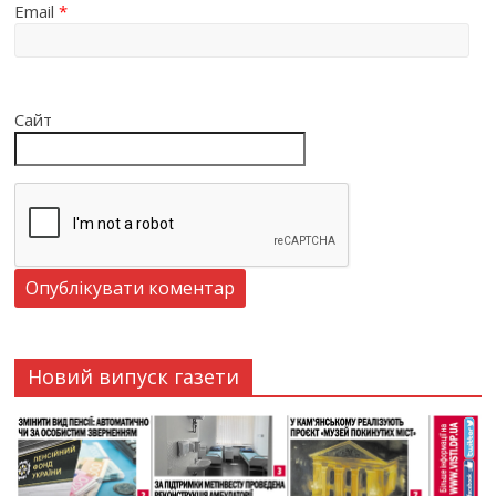
Email
*
Сайт
Новий випуск газети