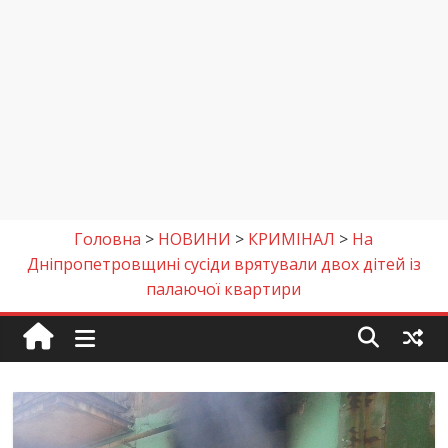
Головна
>
НОВИНИ
>
КРИМІНАЛ
>
На
Дніпропетровщині сусіди врятували двох дітей із
палаючої квартири