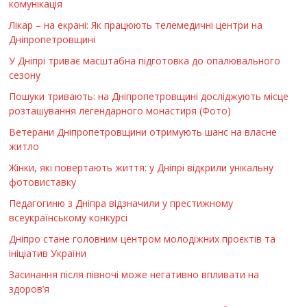
комунікація
Лікар – на екрані: Як працюють телемедичні центри на
Дніпропетровщині
У Дніпрі триває масштабна підготовка до опалювального
сезону
Пошуки тривають: на Дніпропетровщині досліджують місце
розташування легендарного монастиря (Фото)
Ветерани Дніпропетровщини отримують шанс на власне
житло
Жінки, які повертають життя: у Дніпрі відкрили унікальну
фотовиставку
Педагогиню з Дніпра відзначили у престижному
всеукраїнському конкурсі
Дніпро стане головним центром молодіжних проєктів та
ініціатив України
Засинання після півночі може негативно впливати на
здоров’я