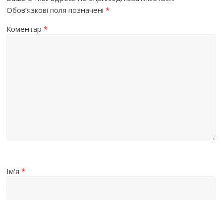
Обов’язкові поля позначені
*
Коментар
*
Ім'я
*