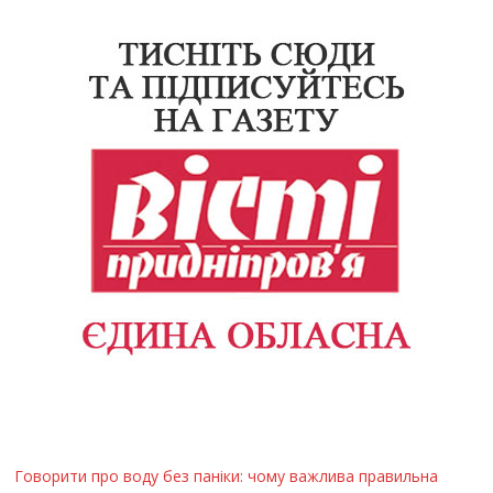
Говорити про воду без паніки: чому важлива правильна