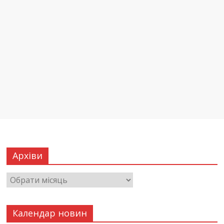
Архіви
Календар новин