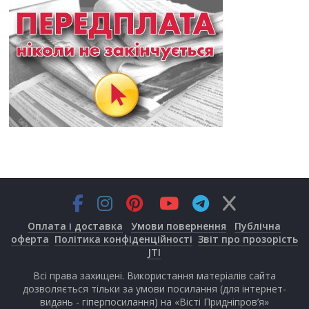
Оплата і доставка
Умови повернення
Публічна
оферта
Політика конфіденційності
Звіт про прозорість
JTI
Всі права захищені. Використання матеріалів сайта
дозволяється тільки за умови посилання (для інтернет-
видань - гіперпосилання) на «Вісті Придніпров’я»