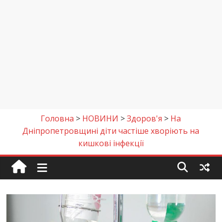
Головна
>
НОВИНИ
>
Здоров'я
>
На
Дніпропетровщині діти частіше хворіють на
кишкові інфекції