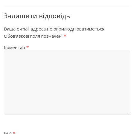
Залишити відповідь
Ваша e-mail адреса не оприлюднюватиметься.
Обов’язкові поля позначені
*
Коментар
*
Ім'я
*