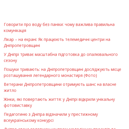
Говорити про воду без паніки: чому важлива правильна
комунікація
Лікар – на екрані: Як працюють телемедичні центри на
Дніпропетровщині
У Дніпрі триває масштабна підготовка до опалювального
сезону
Пошуки тривають: на Дніпропетровщині досліджують місце
розташування легендарного монастиря (Фото)
Ветерани Дніпропетровщини отримують шанс на власне
житло
Жінки, які повертають життя: у Дніпрі відкрили унікальну
фотовиставку
Педагогиню з Дніпра відзначили у престижному
всеукраїнському конкурсі