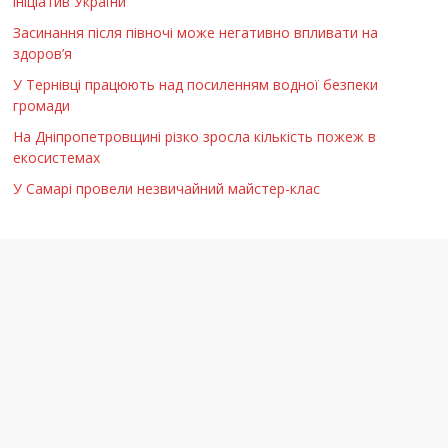
ініціатив України
Засинання після півночі може негативно впливати на
здоров’я
У Тернівці працюють над посиленням водної безпеки
громади
На Дніпропетровщині різко зросла кількість пожеж в
екосистемах
У Самарі провели незвичайний майстер-клас