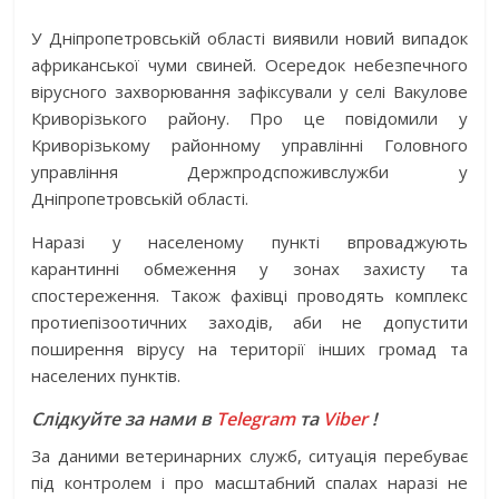
У Дніпропетровській області виявили новий випадок
африканської чуми свиней. Осередок небезпечного
вірусного захворювання зафіксували у селі Вакулове
Криворізького району. Про це повідомили у
Криворізькому районному управлінні Головного
управління Держпродспоживслужби у
Дніпропетровській області.
Наразі у населеному пункті впроваджують
карантинні обмеження у зонах захисту та
спостереження. Також фахівці проводять комплекс
протиепізоотичних заходів, аби не допустити
поширення вірусу на території інших громад та
населених пунктів.
Слідкуйте за нами в
Telegram
та
Viber
!
За даними ветеринарних служб, ситуація перебуває
під контролем і про масштабний спалах наразі не