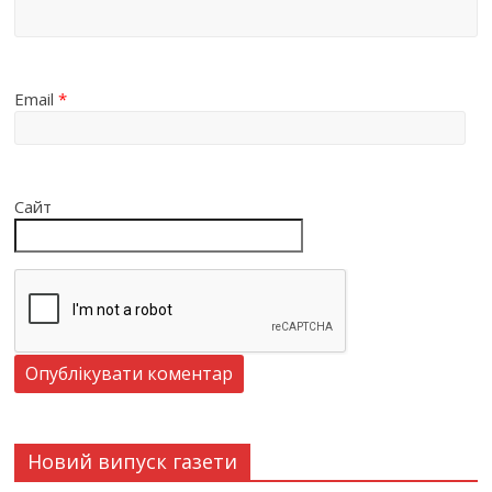
Email
*
Сайт
Новий випуск газети