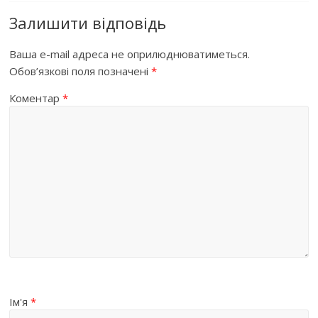
Залишити відповідь
Ваша e-mail адреса не оприлюднюватиметься.
Обов’язкові поля позначені
*
Коментар
*
Ім'я
*