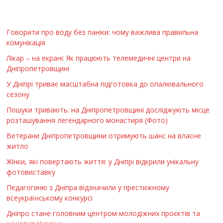
Говорити про воду без паніки: чому важлива правильна
комунікація
Лікар – на екрані: Як працюють телемедичні центри на
Дніпропетровщині
У Дніпрі триває масштабна підготовка до опалювального
сезону
Пошуки тривають: на Дніпропетровщині досліджують місце
розташування легендарного монастиря (Фото)
Ветерани Дніпропетровщини отримують шанс на власне
житло
Жінки, які повертають життя: у Дніпрі відкрили унікальну
фотовиставку
Педагогиню з Дніпра відзначили у престижному
всеукраїнському конкурсі
Дніпро стане головним центром молодіжних проєктів та