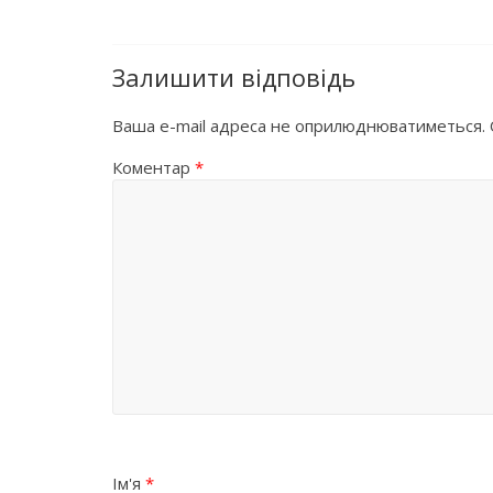
Залишити відповідь
Ваша e-mail адреса не оприлюднюватиметься.
Коментар
*
Ім'я
*