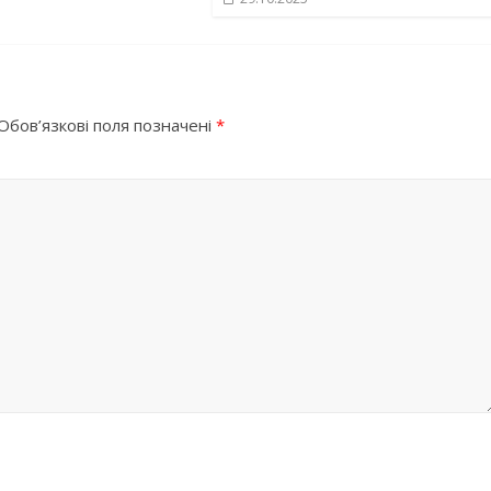
Обов’язкові поля позначені
*