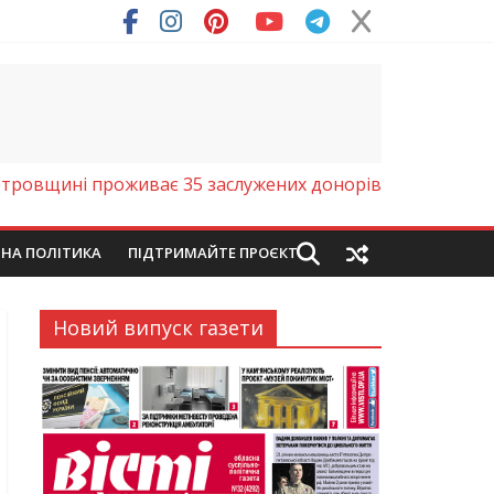
тровщині проживає 35 заслужених донорів
ЙНА ПОЛІТИКА
ПІДТРИМАЙТЕ ПРОЄКТ
Новий випуск газети