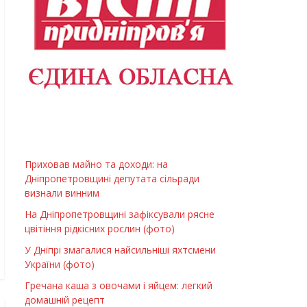
Приховав майно та доходи: на
Дніпропетровщині депутата сільради
визнали винним
На Дніпропетровщині зафіксували рясне
цвітіння рідкісних рослин (фото)
У Дніпрі змагалися найсильніші яхтсмени
України (фото)
Гречана каша з овочами і яйцем: легкий
домашній рецепт