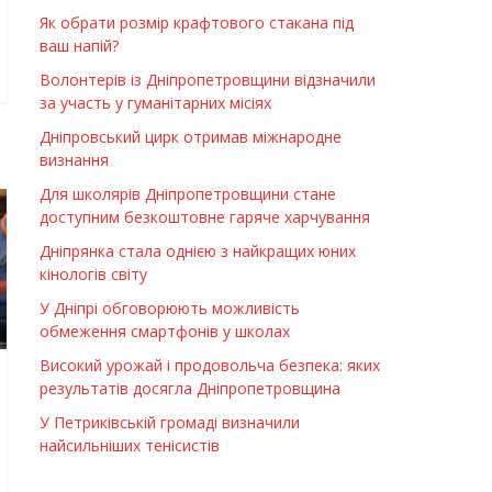
Як обрати розмір крафтового стакана під
ваш напій?
Волонтерів із Дніпропетровщини відзначили
за участь у гуманітарних місіях
Дніпровський цирк отримав міжнародне
визнання
Для школярів Дніпропетровщини стане
доступним безкоштовне гаряче харчування
Дніпрянка стала однією з найкращих юних
кінологів світу
У Дніпрі обговорюють можливість
обмеження смартфонів у школах
Високий урожай і продовольча безпека: яких
результатів досягла Дніпропетровщина
У Петриківській громаді визначили
найсильніших тенісистів