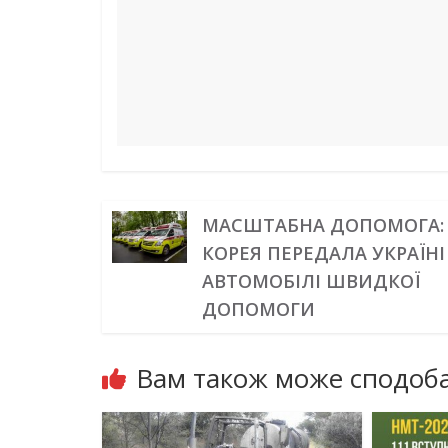
t
r
МАСШТАБНА ДОПОМОГА:
КОРЕЯ ПЕРЕДАЛА УКРАЇНІ
АВТОМОБІЛІ ШВИДКОЇ
ДОПОМОГИ
Вам також може сподоба