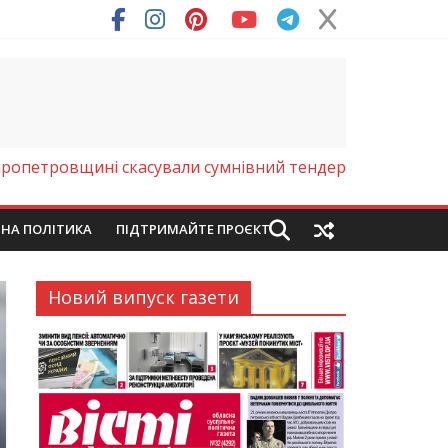
пропетровщині скасували сумнівний тендер
ЙНА ПОЛІТИКА
ПІДТРИМАЙТЕ ПРОЄКТ
Новий випуск газети