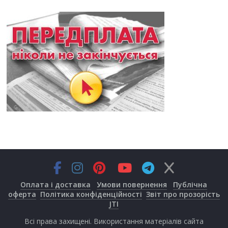
Оплата і доставка
Умови повернення
Публічна
оферта
Політика конфіденційності
Звіт про прозорість
JTI
Всі права захищені. Використання матеріалів сайта