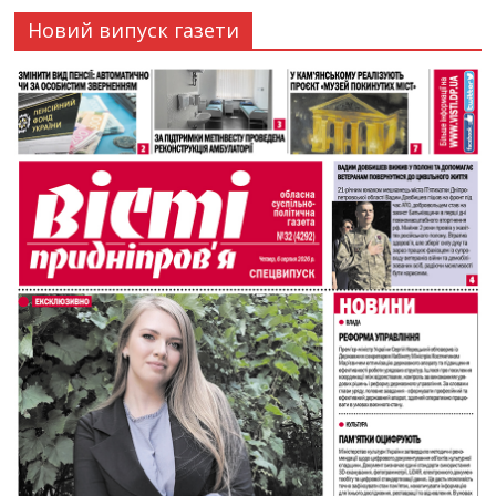
Новий випуск газети