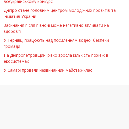
всеукраїнському конкурсі
Дніпро стане головним центром молодіжних проєктів та
ініціатив України
Засинання після півночі може негативно впливати на
здоров’я
У Тернівці працюють над посиленням водної безпеки
громади
На Дніпропетровщині різко зросла кількість пожеж в
екосистемах
У Самарі провели незвичайний майстер-клас