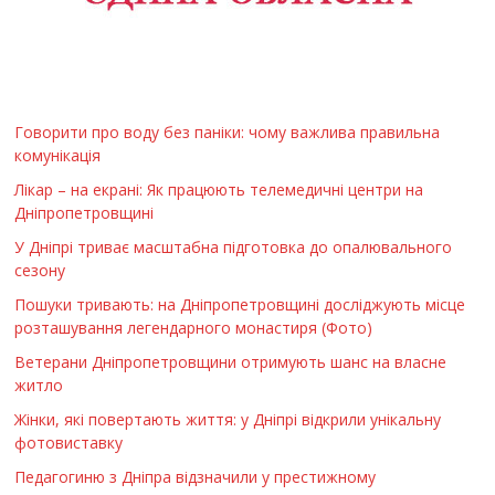
Говорити про воду без паніки: чому важлива правильна
комунікація
Лікар – на екрані: Як працюють телемедичні центри на
Дніпропетровщині
У Дніпрі триває масштабна підготовка до опалювального
сезону
Пошуки тривають: на Дніпропетровщині досліджують місце
розташування легендарного монастиря (Фото)
Ветерани Дніпропетровщини отримують шанс на власне
житло
Жінки, які повертають життя: у Дніпрі відкрили унікальну
фотовиставку
Педагогиню з Дніпра відзначили у престижному