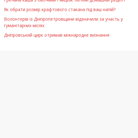
Як обрати розмір крафтового стакана під ваш напій?
Волонтерів із Дніпропетровщини відзначили за участь у
гуманітарних місіях
Дніпровський цирк отримав міжнародне визнання