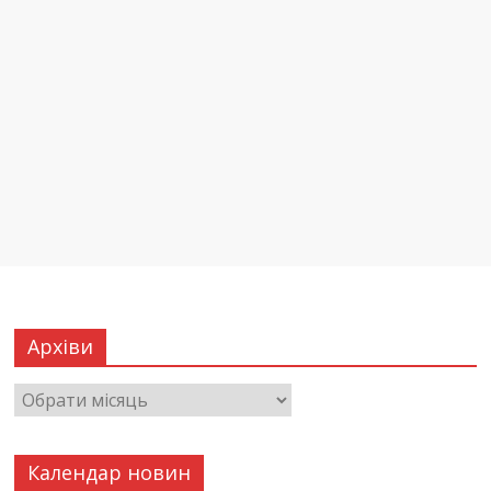
Архіви
Календар новин