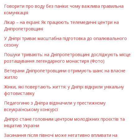
Говорити про воду без паніки: чому важлива правильна
комунікація
Лікар – на екрані: Як працюють телемедичні центри на
Дніпропетровщині
У Дніпрі триває масштабна підготовка до опалювального
сезону
Пошуки тривають: на Дніпропетровщині досліджують місце
розташування легендарного монастиря (Фото)
Ветерани Дніпропетровщини отримують шанс на власне
житло
Жінки, які повертають життя: у Дніпрі відкрили унікальну
фотовиставку
Педагогиню з Дніпра відзначили у престижному
всеукраїнському конкурсі
Дніпро стане головним центром молодіжних проєктів та
ініціатив України
Засинання після півночі може негативно впливати на