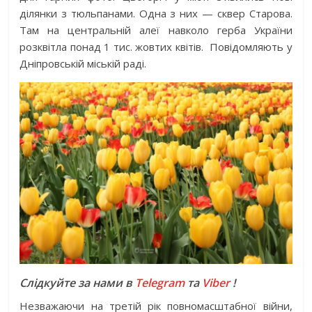
ділянки з тюльпанами. Одна з них — сквер Старова.
Там на центральній алеї навколо герба України
розквітла понад 1 тис. жовтих квітів. Повідомляють у
Дніпровській міській раді.
Слідкуйте за нами в
Telegram
та
Viber
!
Незважаючи на третій рік повномасштабної війни,