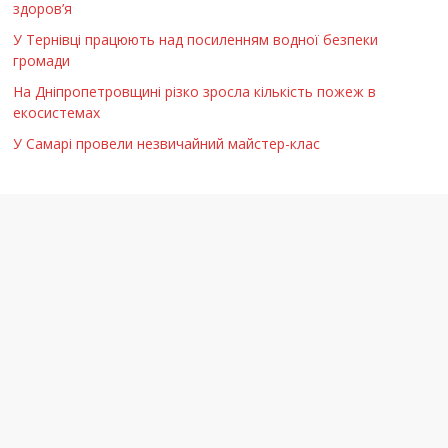
здоров’я
У Тернівці працюють над посиленням водної безпеки
громади
На Дніпропетровщині різко зросла кількість пожеж в
екосистемах
У Самарі провели незвичайний майстер-клас