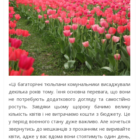
«Ці багаторічні тюльпани комунальники висаджували
декілька років тому. Їхня основна перевага, що вони
не потребують додаткового догляду та самостійно
ростуть. Завдяки цьому щороку бачимо велику
кількість квітів і не витрачаємо кошти з бюджету. Це
у період воєнного стану дуже важливо. Але хочеться
звернутись до мешканців з проханням: не виривайте
квіти, адже у вас вдома вони стоятимуть один день,