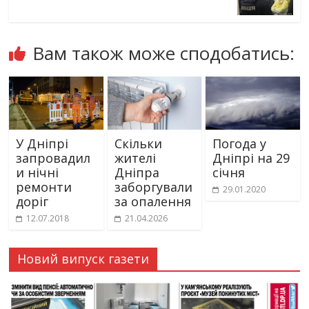
Вам також може сподобатись:
У Дніпрі
Скільки
Погода у
запровадил
жителі
Дніпрі на 29
и нічні
Дніпра
січня
ремонти
заборгували
29.01.2020
доріг
за опалення
12.07.2018
21.04.2026
Новий випуск газети