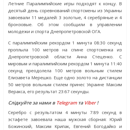
Летние Паралимпийские игры подходят к концу. В
десятый день соревнований спортсмены из Украины
завоевали 11 медалей: 3 золотые, 4 серебряные и 4
бронзовые. Об этом сообщили в управлении
молодежи и спорта Днепропетровской ОГА.
С паралимпийским рекордом 1 минута 08:30 секунд
проплыла 100 метров на спине спортсменка из
Днепропетровской области Анна Стеценко. С
мировым и паралимпийским рекордом 1 минута 11:40
секунд преодолела 100 метров вольным стилем
Елизавета Мерешко. Еще одно золото на дистанции
50 метров вольным стилем принес Украине Максим
Веракса, его результат 23:67 секунды.
Слідкуйте за нами в
Telegram
та
Viber
!
Серебро с результатом 4 минуты 7:89 секунд в
эстафете завоевала наша мужская сборная: Юрий
Божинский, Максим Крипак, Евгений Богодайко и