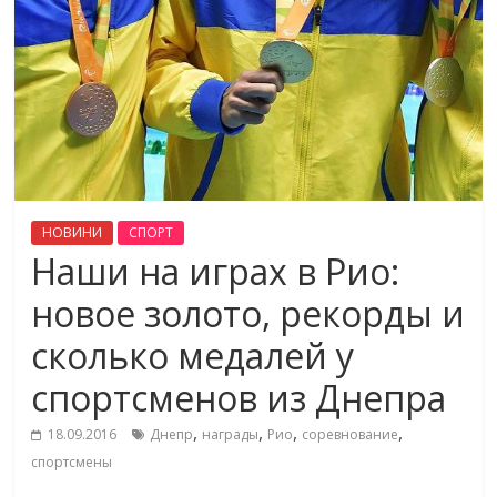
НОВИНИ
СПОРТ
Наши на играх в Рио:
новое золото, рекорды и
сколько медалей у
спортсменов из Днепра
,
,
,
,
18.09.2016
Днепр
награды
Рио
соревнование
спортсмены