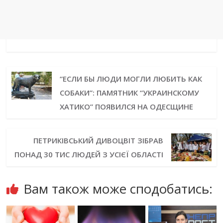
“ЕСЛИ БЫ ЛЮДИ МОГЛИ ЛЮБИТЬ КАК
СОБАКИ”: ПАМЯТНИК “УКРАИНСКОМУ
ХАТИКО” ПОЯВИЛСЯ НА ОДЕСЩИНЕ
ПЕТРИКІВСЬКИЙ ДИВОЦВІТ ЗІБРАВ
ПОНАД 30 ТИС ЛЮДЕЙ З УСІЄЇ ОБЛАСТІ
Вам також може сподобатись: