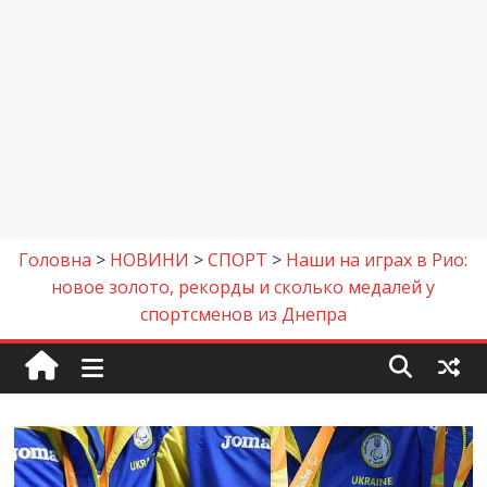
Головна
>
НОВИНИ
>
СПОРТ
>
Наши на играх в Рио:
новое золото, рекорды и сколько медалей у
спортсменов из Днепра