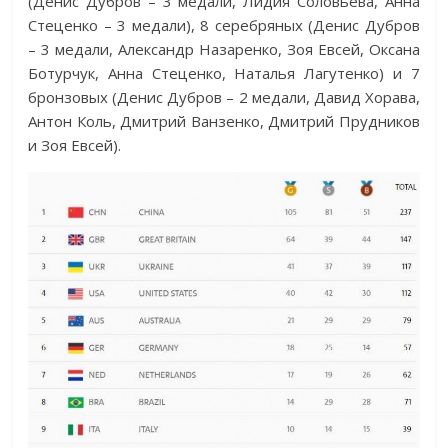
(Денис Дубров – 3 медали, Лидия Соловьева, Анна
Стеценко – 3 медали), 8 серебряных (Денис Дубров
– 3 медали, Александр Назаренко, Зоя Евсей, Оксана
Ботурчук, Анна Стеценко, Наталья Лагутенко) и 7
бронзовых (Денис Дубров – 2 медали, Давид Хорава,
Антон Коль, Дмитрий Ванзенко, Дмитрий Прудников
и Зоя Евсей).