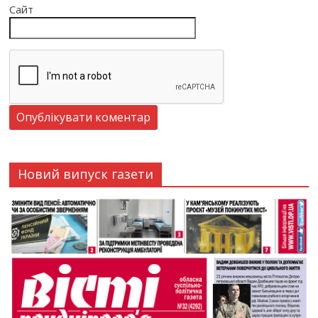
Сайт
Новий випуск газети