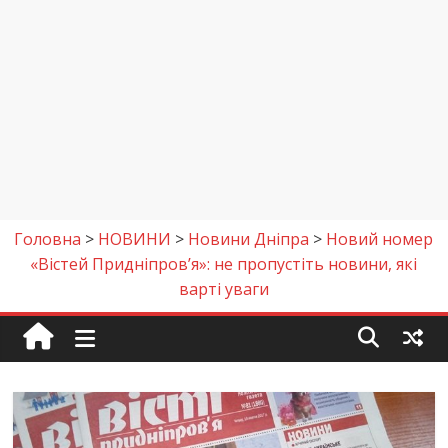
Головна
>
НОВИНИ
>
Новини Дніпра
>
Новий номер
«Вістей Придніпров’я»: не пропустіть новини, які
варті уваги