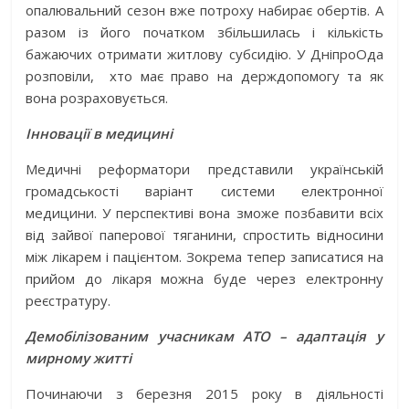
опалювальний сезон вже потроху набирає обертів. А
разом із його початком збільшилась і кількість
бажаючих отримати житлову субсидію. У ДніпроОда
розповіли, хто має право на держдопомогу та як
вона розраховується.
Інновації в медицині
Медичні реформатори представили українській
громадськості варіант системи електронної
медицини. У перспективі вона зможе позбавити всіх
від зайвої паперової тяганини, спростить відносини
між лікарем і пацієнтом. Зокрема тепер записатися на
прийом до лікаря можна буде через електронну
реєстратуру.
Демобілізованим учасникам АТО – адаптація у
мирному житті
Починаючи з березня 2015 року в діяльності