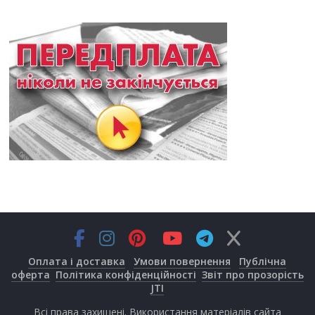
Оплата і доставка
Умови повернення
Публічна
оферта
Політика конфіденційності
Звіт про прозорість
JTI
Всі права захищені. Використання матеріалів сайта