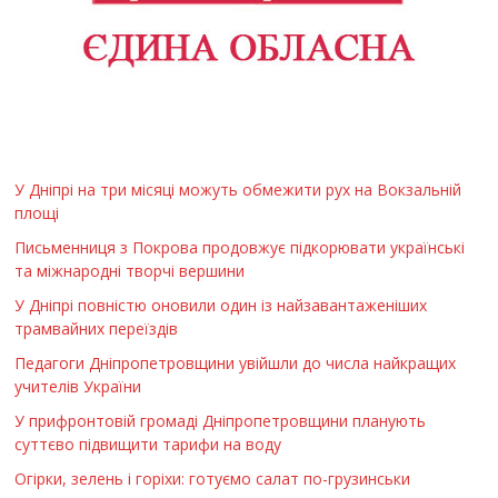
У Дніпрі на три місяці можуть обмежити рух на Вокзальній
площі
Письменниця з Покрова продовжує підкорювати українські
та міжнародні творчі вершини
У Дніпрі повністю оновили один із найзавантаженіших
трамвайних переїздів
Педагоги Дніпропетровщини увійшли до числа найкращих
учителів України
У прифронтовій громаді Дніпропетровщини планують
суттєво підвищити тарифи на воду
Огірки, зелень і горіхи: готуємо салат по-грузинськи