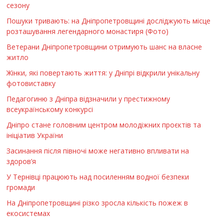
сезону
Пошуки тривають: на Дніпропетровщині досліджують місце
розташування легендарного монастиря (Фото)
Ветерани Дніпропетровщини отримують шанс на власне
житло
Жінки, які повертають життя: у Дніпрі відкрили унікальну
фотовиставку
Педагогиню з Дніпра відзначили у престижному
всеукраїнському конкурсі
Дніпро стане головним центром молодіжних проєктів та
ініціатив України
Засинання після півночі може негативно впливати на
здоров’я
У Тернівці працюють над посиленням водної безпеки
громади
На Дніпропетровщині різко зросла кількість пожеж в
екосистемах