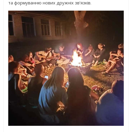
та формуванню нових дружніх зв’язків.