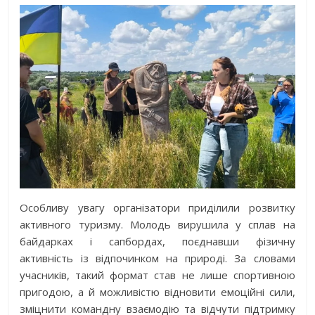
Особливу увагу організатори приділили розвитку
активного туризму. Молодь вирушила у сплав на
байдарках і сапбордах, поєднавши фізичну
активність із відпочинком на природі. За словами
учасників, такий формат став не лише спортивною
пригодою, а й можливістю відновити емоційні сили,
зміцнити командну взаємодію та відчути підтримку