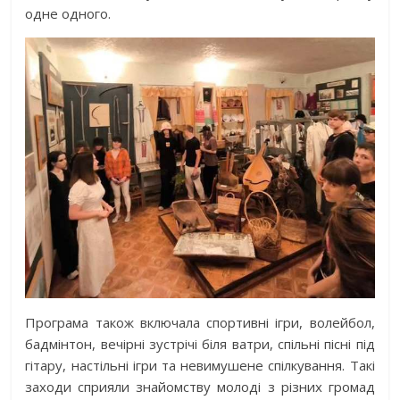
одне одного.
Програма також включала спортивні ігри, волейбол,
бадмінтон, вечірні зустрічі біля ватри, спільні пісні під
гітару, настільні ігри та невимушене спілкування. Такі
заходи сприяли знайомству молоді з різних громад