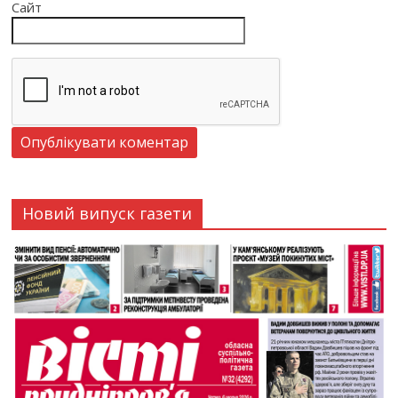
Сайт
Новий випуск газети