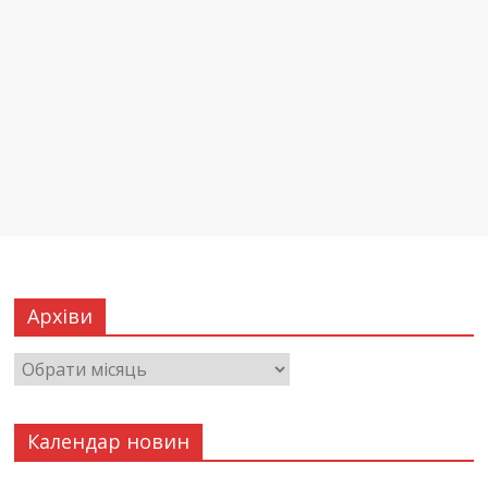
Архіви
Календар новин