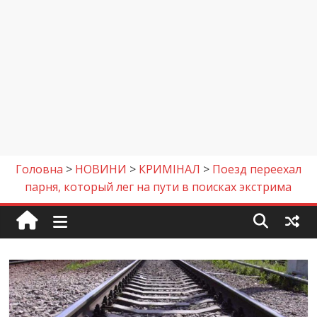
Головна
>
НОВИНИ
>
КРИМІНАЛ
>
Поезд переехал
парня, который лег на пути в поисках экстрима