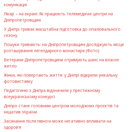
комунікація
Лікар – на екрані: Як працюють телемедичні центри на
Дніпропетровщині
У Дніпрі триває масштабна підготовка до опалювального
сезону
Пошуки тривають: на Дніпропетровщині досліджують місце
розташування легендарного монастиря (Фото)
Ветерани Дніпропетровщини отримують шанс на власне
житло
Жінки, які повертають життя: у Дніпрі відкрили унікальну
фотовиставку
Педагогиню з Дніпра відзначили у престижному
всеукраїнському конкурсі
Дніпро стане головним центром молодіжних проєктів та
ініціатив України
Засинання після півночі може негативно впливати на
здоров’я