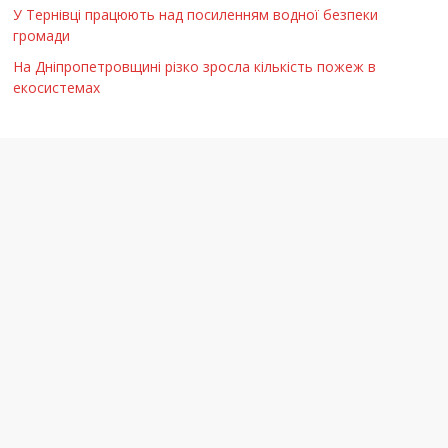
У Тернівці працюють над посиленням водної безпеки
громади
На Дніпропетровщині різко зросла кількість пожеж в
екосистемах