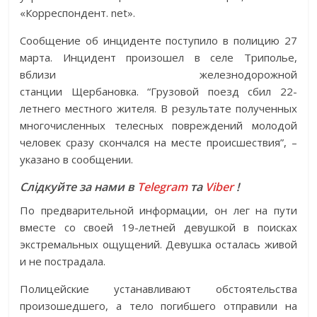
«Корреспондент. net».
Сообщение об инциденте поступило в полицию 27
марта. Инцидент произошел в селе Триполье,
вблизи железнодорожной
станции Щербановка. “Грузовой поезд сбил 22-
летнего местного жителя. В результате полученных
многочисленных телесных повреждений молодой
человек сразу скончался на месте происшествия”, –
указано в сообщении.
Слідкуйте за нами в
Telegram
та
Viber
!
По предварительной информации, он лег на пути
вместе со своей 19-летней девушкой в поисках
экстремальных ощущений. Девушка осталась живой
и не пострадала.
Полицейские устанавливают обстоятельства
произошедшего, а тело погибшего отправили на