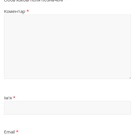
Коментар
*
Ім'я
*
Email
*