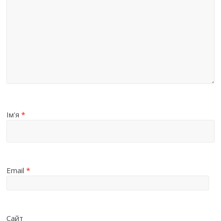
Ім'я
*
Email
*
Сайт