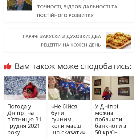
ТОЧНОСТІ, ВІДПОВІДАЛЬНОСТІ ТА
ПОСТІЙНОГО РОЗВИТКУ
ГАРЯЧІ ЗАКУСКИ З ДУХОВКИ: ДВА
РЕЦЕПТИ НА КОЖЕН ДЕНЬ
Вам також може сподобатись:
Погода у
«Не бійся
У Дніпрі
Дніпрі на
бути
можна
п’ятницю 31
гучним,
побачити
грудня 2021
коли маєш
банкноти з
року
що сказати»
50 країн