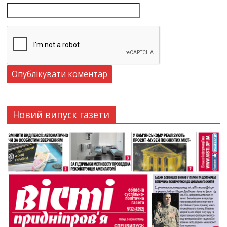
Новий випуск газети