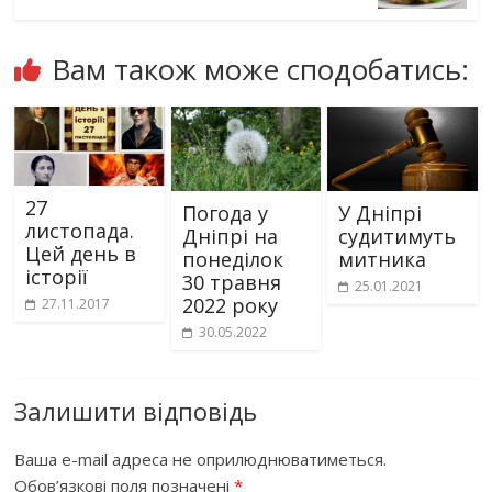
Вам також може сподобатись:
27
Погода у
У Дніпрі
листопада.
Дніпрі на
судитимуть
Цей день в
понеділок
митника
історії
30 травня
25.01.2021
2022 року
27.11.2017
30.05.2022
Залишити відповідь
Ваша e-mail адреса не оприлюднюватиметься.
Обов’язкові поля позначені
*