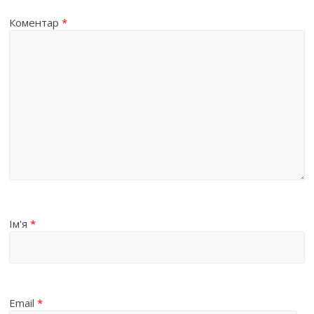
Коментар
*
Ім'я
*
Email
*