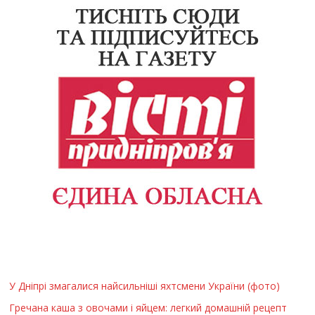
У Дніпрі змагалися найсильніші яхтсмени України (фото)
Гречана каша з овочами і яйцем: легкий домашній рецепт