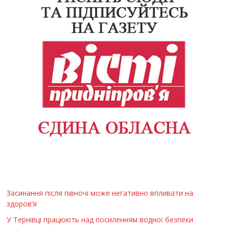
Засинання після півночі може негативно впливати на
здоров’я
У Тернівці працюють над посиленням водної безпеки