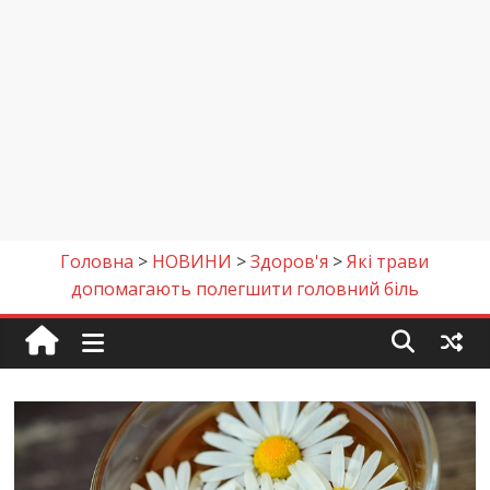
Головна
>
НОВИНИ
>
Здоров'я
>
Які трави
допомагають полегшити головний біль