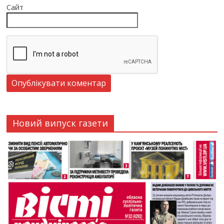
Сайт
Новий випуск газети