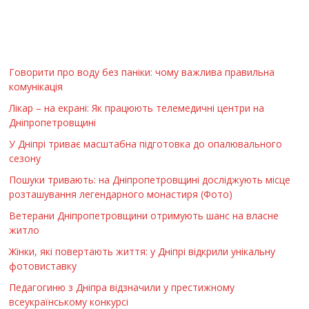
Говорити про воду без паніки: чому важлива правильна
комунікація
Лікар – на екрані: Як працюють телемедичні центри на
Дніпропетровщині
У Дніпрі триває масштабна підготовка до опалювального
сезону
Пошуки тривають: на Дніпропетровщині досліджують місце
розташування легендарного монастиря (Фото)
Ветерани Дніпропетровщини отримують шанс на власне
житло
Жінки, які повертають життя: у Дніпрі відкрили унікальну
фотовиставку
Педагогиню з Дніпра відзначили у престижному
всеукраїнському конкурсі