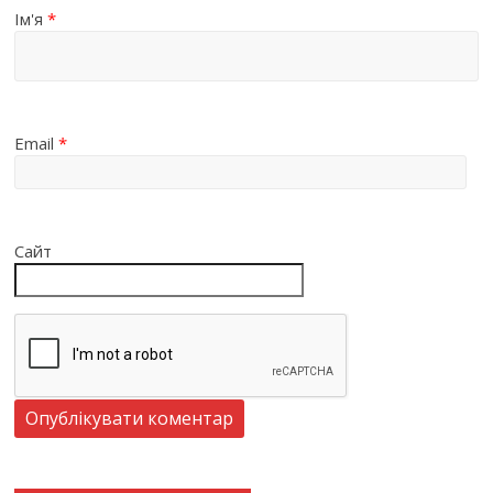
Ім'я
*
Email
*
Сайт