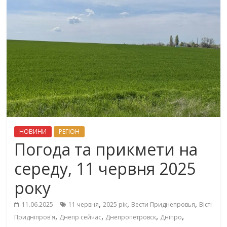
НОВИНИ
РЕГІОН
Погода та прикмети на
середу, 11 червня 2025
року
,
,
,
11.06.2025
11 червня
2025 рік
Вести Приднепровья
Вісті
,
,
,
,
Придніпров'я
Днепр сейчас
Днепропетровск
Дніпро