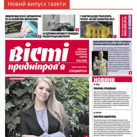
Новий випуск газети