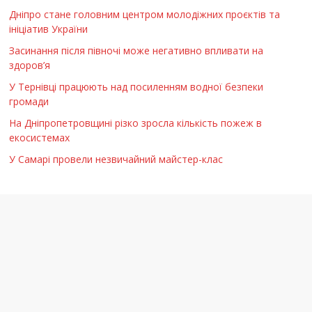
Дніпро стане головним центром молодіжних проєктів та
ініціатив України
Засинання після півночі може негативно впливати на
здоров’я
У Тернівці працюють над посиленням водної безпеки
громади
На Дніпропетровщині різко зросла кількість пожеж в
екосистемах
У Самарі провели незвичайний майстер-клас