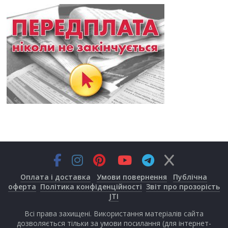
Оплата і доставка
Умови повернення
Публічна
оферта
Політика конфіденційності
Звіт про прозорість
JTI
Всі права захищені. Використання матеріалів сайта
дозволяється тільки за умови посилання (для інтернет-